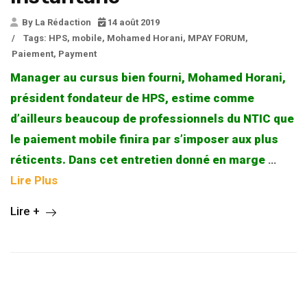
By La Rédaction
14 août 2019
/
Tags:
HPS
,
mobile
,
Mohamed Horani
,
MPAY FORUM
,
Paiement
,
Payment
Manager au cursus bien fourni, Mohamed Horani,
président fondateur de HPS, estime comme
d’ailleurs beaucoup de professionnels du NTIC que
le paiement mobile finira par s’imposer aux plus
réticents. Dans cet entretien donné en marge
…
Lire Plus
Lire +