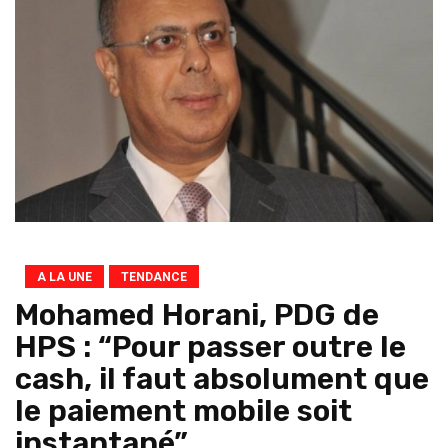
A LA UNE
TENDANCE
Mohamed Horani, PDG de
HPS : “Pour passer outre le
cash, il faut absolument que
le paiement mobile soit
instantané”