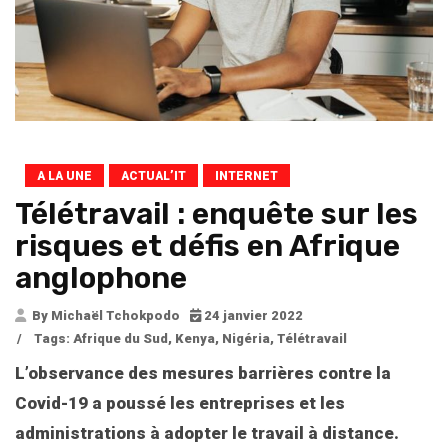
A LA UNE
ACTUAL’IT
INTERNET
Télétravail : enquête sur les
risques et défis en Afrique
anglophone
By Michaël Tchokpodo
24 janvier 2022
/
Tags:
Afrique du Sud
,
Kenya
,
Nigéria
,
Télétravail
L’observance des mesures barrières contre la
Covid-19 a poussé les entreprises et les
administrations à adopter le travail à distance.