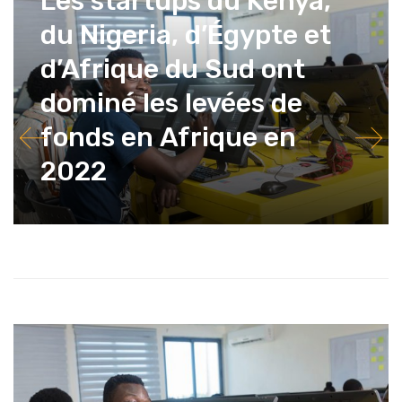
Les startups du Kenya,
du Nigeria, d’Égypte et
d’Afrique du Sud ont
dominé les levées de
fonds en Afrique en
2022