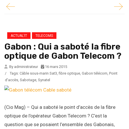
ACTUAL’IT
TELECOMS
Gabon : Qui a saboté la fibre
optique de Gabon Telecom ?
By administrateur
16 mars 2015
/
Tags:
Câble sous-marin Sat3
,
fibre optique
,
Gabon télécom
,
Point
d'accès
,
Sabotage
,
Synatel
(Cio Mag) – Qui a saboté le point d’accès de la fibre
optique de l’opérateur Gabon Telecom ? C’est la
question que se posaient l’ensemble des Gabonais,