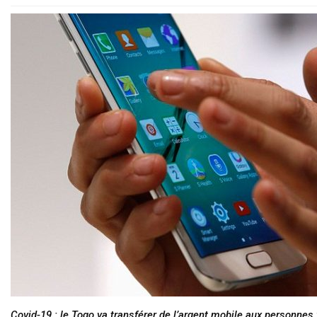
Covid-19 : le Togo va transférer de l’argent mobile aux personnes