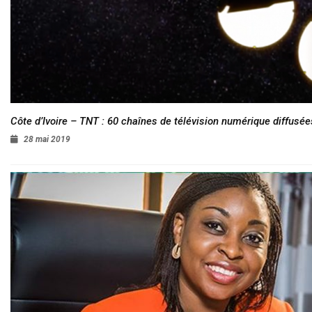
Côte d’Ivoire – TNT : 60 chaînes de télévision numérique diffusées
28 mai 2019