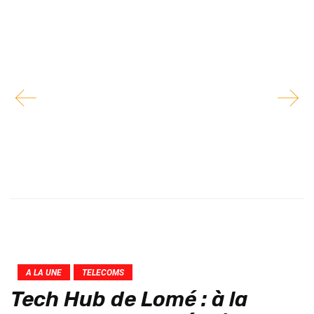
A LA UNE
TELECOMS
Tech Hub de Lomé : à la