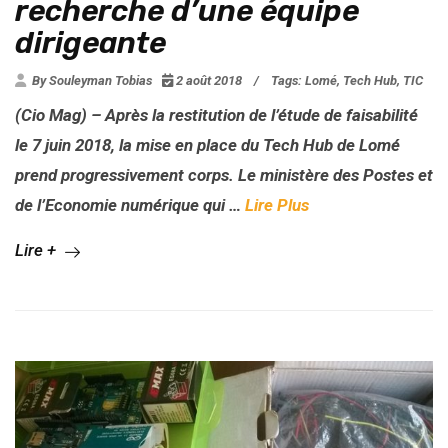
recherche d’une équipe
dirigeante
By Souleyman Tobias
2 août 2018
/
Tags:
Lomé
,
Tech Hub
,
TIC
(Cio Mag) – Après la restitution de l’étude de faisabilité
le 7 juin 2018, la mise en place du Tech Hub de Lomé
prend progressivement corps. Le ministère des Postes et
de l’Economie numérique qui …
Lire Plus
Lire +