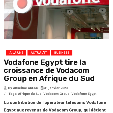
A LA UNE
ACTUAL’IT
BUSINESS
Vodafone Egypt tire la
croissance de Vodacom
Group en Afrique du Sud
By Anselme AKEKO
31 janvier 2023
/
Tags:
Afrique du Sud
,
Vodacom Group
,
Vodafone Egypt
La contribution de l’opérateur télécoms Vodafone
Egypt aux revenus de Vodacom Group, qui détient