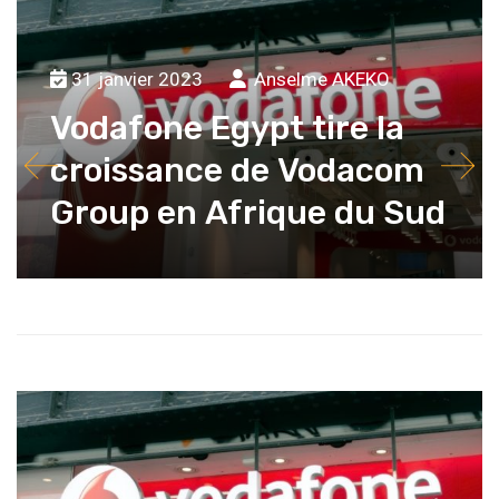
31 janvier 2023
Anselme AKEKO
Vodafone Egypt tire la
croissance de Vodacom
Group en Afrique du Sud