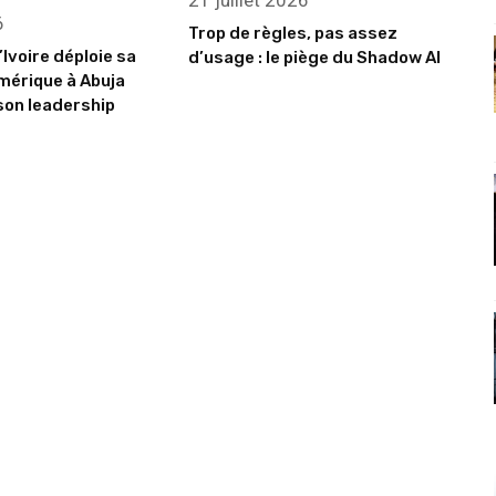
21 juillet 2026
6
Trop de règles, pas assez
’Ivoire déploie sa
d’usage : le piège du Shadow AI
mérique à Abuja
son leadership