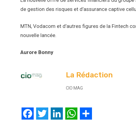
La nouvelle offre de services financiers du groupe 
de gestion des risques et d’assurance captive cellu
MTN, Vodacom et d’autres figures de la Fintech co
nouvelle lancée.
Aurore Bonny
La Rédaction
CIO MAG
Facebook
Twitter
LinkedIn
WhatsApp
Partager