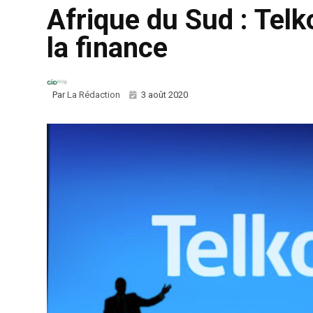
Afrique du Sud : Telk
la finance
Par
La Rédaction
3 août 2020