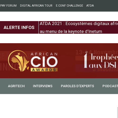
 PAY FORUM
DIGITAL AFRICAN TOUR
E.CONF CHALLENGE
ATDA
entre l’Europe et
ATDA 2021 : Ecosystèmes digitaux afri
ALERTE INFOS
au menu de la keynote d’Inetum
AGRITECH
INTERVIEWS
PAROLES D’EXPERTS
PODCAS