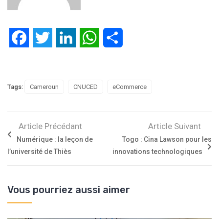
Facebook
Twitter
LinkedIn
WhatsApp
Partager
Tags:
Cameroun
CNUCED
eCommerce
Article Précédant
Article Suivant
Numérique : la leçon de
Togo : Cina Lawson pour les
l’université de Thiès
innovations technologiques
Vous pourriez aussi aimer