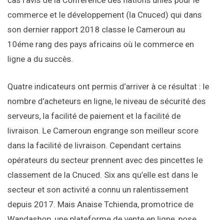
cas l’avis de la Conférence des nations unies pour le
commerce et le développement (la Cnuced) qui dans
son dernier rapport 2018 classe le Cameroun au
10éme rang des pays africains où le commerce en
ligne a du succès.
Quatre indicateurs ont permis d’arriver à ce résultat : le
nombre d’acheteurs en ligne, le niveau de sécurité des
serveurs, la facilité de paiement et la facilité de
livraison. Le Cameroun engrange son meilleur score
dans la facilité de livraison. Cependant certains
opérateurs du secteur prennent avec des pincettes le
classement de la Cnuced. Six ans qu’elle est dans le
secteur et son activité a connu un ralentissement
depuis 2017. Mais Anaise Tchienda, promotrice de
Wandashop, une plateforme de vente en ligne, pose