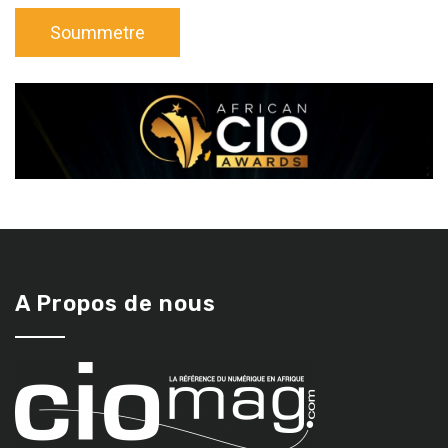
A Propos de nous