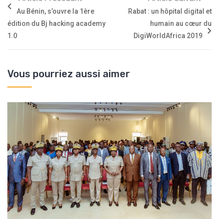
Au Bénin, s’ouvre la 1ère
Rabat : un hôpital digital et
édition du Bj hacking academy
humain au cœur du
1.0
DigiWorldAfrica 2019
Vous pourriez aussi aimer