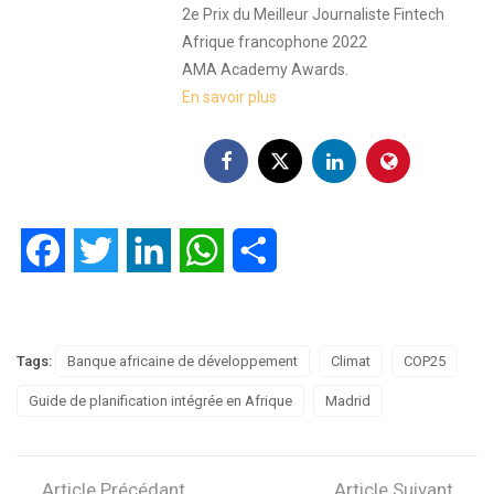
2e Prix du Meilleur Journaliste Fintech
Afrique francophone 2022
AMA Academy Awards.
En savoir plus
Facebook
Twitter
LinkedIn
WhatsApp
Partager
Tags:
Banque africaine de développement
Climat
COP25
Guide de planification intégrée en Afrique
Madrid
Article Précédant
Article Suivant