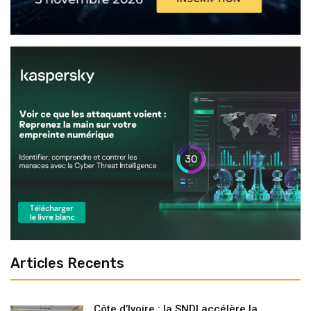
Articles Recents
Côte d’Ivoire : la SNDI accélère la