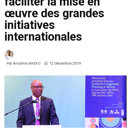
faciliter la mise en
œuvre des grandes
initiatives
internationales
Par
Anselme AKEKO
12 décembre 2019