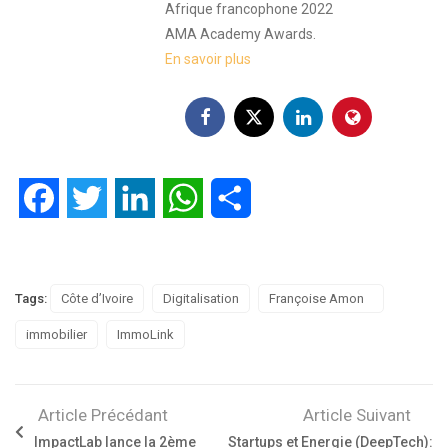
Afrique francophone 2022
AMA Academy Awards.
En savoir plus
Facebook
Twitter
LinkedIn
WhatsApp
Partager
Tags:
Côte d’Ivoire
Digitalisation
Françoise Amon
immobilier
ImmoLink
Article Précédant
Article Suivant
ImpactLab lance la 2ème
Startups et Energie (DeepTech):