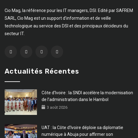
Cio Mag, la référence pour les IT managers, DSI. Edité par SAFREM
SARL, Cio Mag est un support d’information et de veille
technologique au service des DSI et des principaux décideurs du
secteur IT.
Actualités Récentes
Côte d’Ivoire : la SNDI accélère la modernisation
de l’administration dans le Hambol
3 août 2026
UAT : la Côte d’Ivoire déploie sa diplomatie
numérique à Abuja pour affirmer son