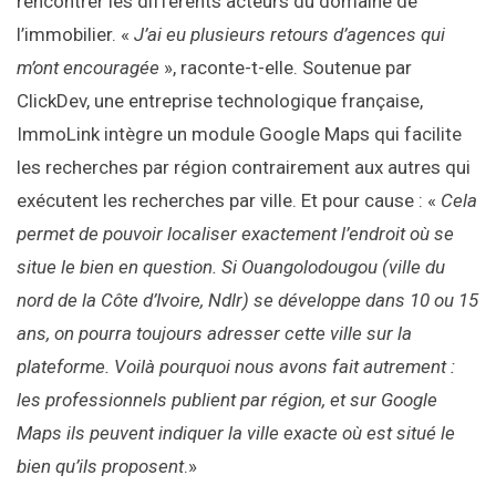
rencontrer les différents acteurs du domaine de
l’immobilier. «
J’ai eu plusieurs retours d’agences qui
m’ont encouragée
», raconte-t-elle. Soutenue par
ClickDev, une entreprise technologique française,
ImmoLink intègre un module Google Maps qui facilite
les recherches par région contrairement aux autres qui
exécutent les recherches par ville. Et pour cause : «
Cela
permet de pouvoir localiser exactement l’endroit où se
situe le bien en question. Si Ouangolodougou (ville du
nord de la Côte d’Ivoire, Ndlr) se développe dans 10 ou 15
ans, on pourra toujours adresser cette ville sur la
plateforme. Voilà pourquoi nous avons fait autrement :
les professionnels publient par région, et sur Google
Maps ils peuvent indiquer la ville exacte où est situé le
bien qu’ils proposent
.»