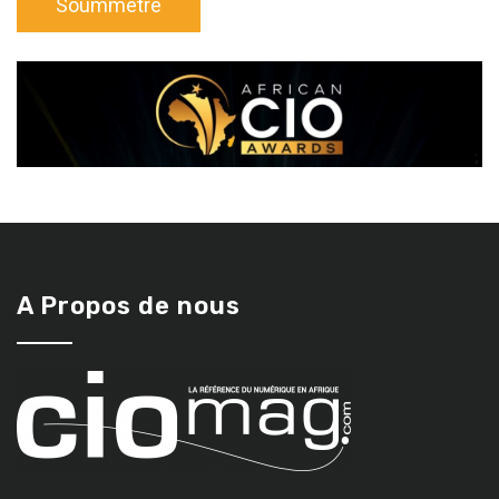
A Propos de nous