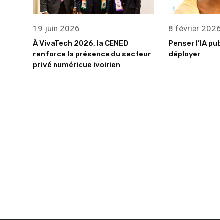
8 février 202
19 juin 2026
Penser l’IA pu
À VivaTech 2026, la CENED
déployer
renforce la présence du secteur
privé numérique ivoirien