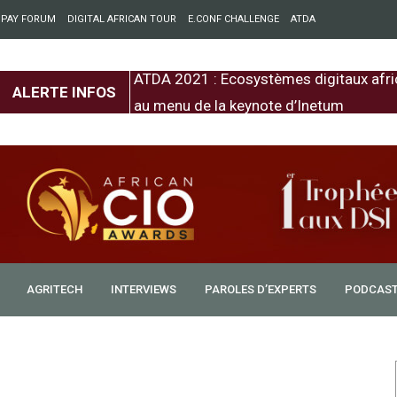
 PAY FORUM
DIGITAL AFRICAN TOUR
E.CONF CHALLENGE
ATDA
entre l’Europe et
ATDA 2021 : Ecosystèmes digitaux afri
ALERTE INFOS
au menu de la keynote d’Inetum
AGRITECH
INTERVIEWS
PAROLES D’EXPERTS
PODCAS