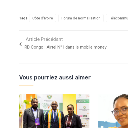
Tags:
Côte d'Ivoire
Forum de normalisation
Télécommu
Article Précédant
RD Congo : Airtel N°1 dans le mobile money
Vous pourriez aussi aimer