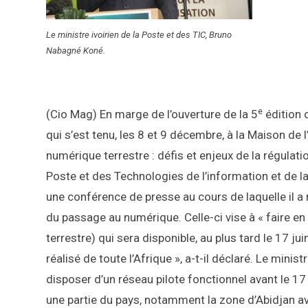
Le ministre ivoirien de la Poste et des TIC, Bruno
Nabagné Koné.
e
(Cio Mag) En marge de l’ouverture de la 5
édition 
qui s’est tenu, les 8 et 9 décembre, à la Maison de l
numérique terrestre : défis et enjeux de la régulat
Poste et des Technologies de l’information et de 
une conférence de presse au cours de laquelle il a 
du passage au numérique. Celle-ci vise à « faire en
terrestre) qui sera disponible, au plus tard le 17 ju
réalisé de toute l’Afrique », a-t-il déclaré. Le mini
disposer d’un réseau pilote fonctionnel avant le 17
une partie du pays, notamment la zone d’Abidjan ave