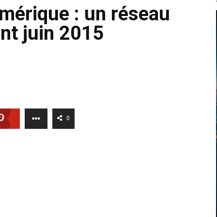
umérique : un réseau
ant juin 2015
0