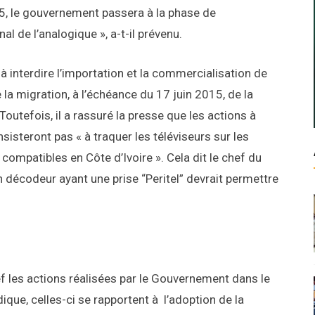
15, le gouvernement passera à la phase de
gnal de l’analogique », a-t-il prévenu.
à interdire l’importation et la commercialisation de
la migration, à l’échéance du 17 juin 2015, de la
Toutefois, il a rassuré la presse que les actions à
sisteront pas « à traquer les téléviseurs sur les
compatibles en Côte d’Ivoire ». Cela dit le chef du
n décodeur ayant une prise “Peritel” devrait permettre
ief les actions réalisées par le Gouvernement dans le
que, celles-ci se rapportent à l’adoption de la