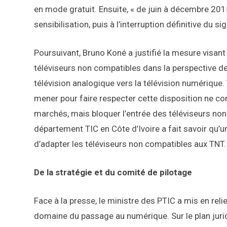
en mode gratuit. Ensuite, « de juin à décembre 20
sensibilisation, puis à l’interruption définitive du si
Poursuivant, Bruno Koné a justifié la mesure visant 
téléviseurs non compatibles dans la perspective de 
télévision analogique vers la télévision numérique. 
mener pour faire respecter cette disposition ne con
marchés, mais bloquer l’entrée des téléviseurs non 
département TIC en Côte d’Ivoire a fait savoir qu’u
d’adapter les téléviseurs non compatibles aux TNT.
De la stratégie et du comité de pilotage
Face à la presse, le ministre des PTIC a mis en rel
domaine du passage au numérique. Sur le plan juridi