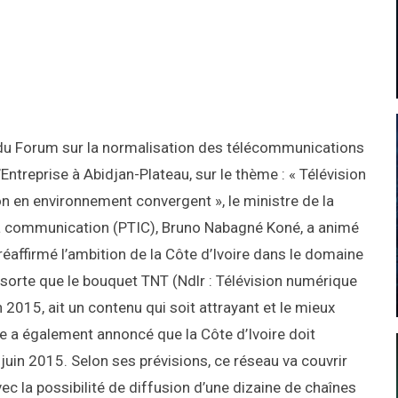
du Forum sur la normalisation des télécommunications
’Entreprise à Abidjan-Plateau, sur le thème : « Télévision
ion en environnement convergent », le ministre de la
la communication (PTIC), Bruno Nabagné Koné, a animé
réaffirmé l’ambition de la Côte d’Ivoire dans le domaine
 sorte que le bouquet TNT (Ndlr : Télévision numérique
in 2015, ait un contenu qui soit attrayant et le mieux
stre a également annoncé que la Côte d’Ivoire doit
 juin 2015. Selon ses prévisions, ce réseau va couvrir
c la possibilité de diffusion d’une dizaine de chaînes