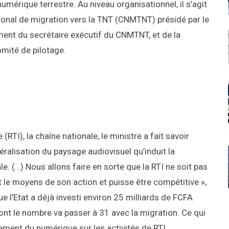
numérique terrestre. Au niveau organisationnel, il s’agit
tional de migration vers la TNT (CNMTNT) présidé par le
ment du secrétaire exécutif du CNMTNT, et de la
omité de pilotage.
(RTI), la chaîne nationale, le ministre a fait savoir
béralisation du paysage audiovisuel qu’induit la
le. (…) Nous allons faire en sorte que la RTI ne soit pas
ait le moyens de son action et puisse être compétitive »,
ue l’Etat a déjà investi environ 25 milliards de FCFA
ont le nombre va passer à 31 avec la migration. Ce qui
ement du numérique sur les activités de RTI.