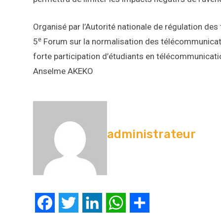
Organisé par l’Autorité nationale de régulation de
e
5
Forum sur la normalisation des télécommunicati
forte participation d’étudiants en télécommunicat
Anselme AKEKO
administrateur
Facebook
Twitter
LinkedIn
WhatsApp
Partager