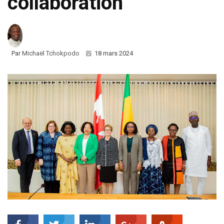
collaboration
Par
Michaël Tchokpodo
18 mars 2024