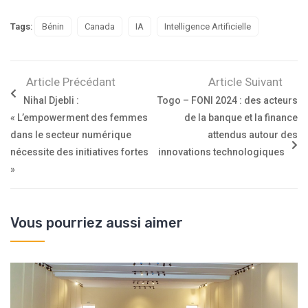
Tags:
Bénin
Canada
IA
Intelligence Artificielle
Article Précédant
Article Suivant
Nihal Djebli :
Togo – FONI 2024 : des acteurs
« L’empowerment des femmes
de la banque et la finance
dans le secteur numérique
attendus autour des
nécessite des initiatives fortes
innovations technologiques
»
Vous pourriez aussi aimer