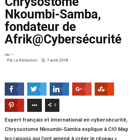
Chrysostome
Nkoumbi-Samba,
fondateur de
Afrik@Cybersécurité
Par
La Rédaction
7 août 2018
0
Expert français et international en cybersécurité,
Chrysostome Nkoumbi-Samba explique à
CIO Mag
les raisons qui l’ont amené à créer le réseau «