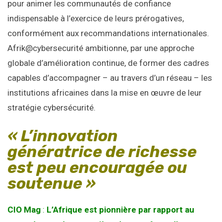
pour animer les communautés de confiance
indispensable à l’exercice de leurs prérogatives,
conformément aux recommandations internationales.
Afrik@cybersecurité ambitionne, par une approche
globale d’amélioration continue, de former des cadres
capables d’accompagner – au travers d’un réseau – les
institutions africaines dans la mise en œuvre de leur
stratégie cybersécurité.
« L’innovation
génératrice de richesse
est peu encouragée ou
soutenue »
CIO Mag
:
L’Afrique est pionnière par rapport au