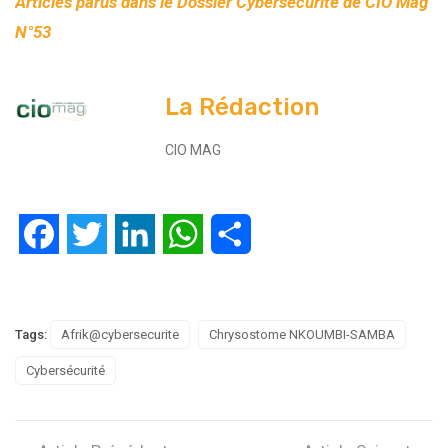
Articles parus dans le Dossier Cybersécurité de CIO Mag
N°53
La Rédaction
CIO MAG
Facebook
Twitter
LinkedIn
WhatsApp
Partager
Tags:
Afrik@cybersecurite
Chrysostome NKOUMBI-SAMBA
Cybersécurité