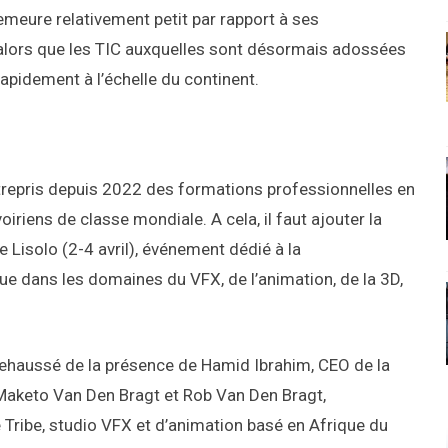
meure relativement petit par rapport à ses
alors que les TIC auxquelles sont désormais adossées
 rapidement à l’échelle du continent.
trepris depuis 2022 des formations professionnelles en
oiriens de classe mondiale. A cela, il faut ajouter la
e Lisolo (2-4 avril), événement dédié à la
e dans les domaines du VFX, de l’animation, de la 3D,
é rehaussé de la présence de Hamid Ibrahim, CEO de la
 Maketo Van Den Bragt et Rob Van Den Bragt,
ribe, studio VFX et d’animation basé en Afrique du