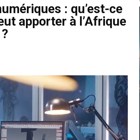
numériques : qu’est-ce
eut apporter à l’Afrique
 ?