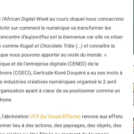
 l’African Digital Week au cours duquel nous consacrons
éfléchir sur comment le numérique va transformer les
 rencontre d’aujourd’hui est la bienvenue car elle va situer
s comme Kugali et Chocolate Tribe (…) et connaître la
 ce que nous pouvons apporter au reste du monde
. »
ue et de l’entreprise digitale (CENED) de la
Ivoire (CGECI), Gertrude Koné Douyéré a eu ses mots à
es industries créatives numériques organisé le 2 avril
organisation ayant à cœur de se positionner comme un
phone.
 l’abréviation
VFX (lu Visual Effects)
renvoie aux effets
nner lieu à des actions, des paysages, des objets, des