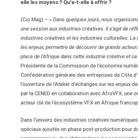
elle les moyens ? Qu’a-t-elle à offrir ?
(Cio Mag) – «
Dans quelques jours, nous organisons
une session aux industries créatives. Il s’agit de r
industries créatives et les industries culturelles. La
les enjeux, permettre de découvrir de grands acteur
place de l’Afrique dans cette industrie créative et
Présidente de la Commission de l’économie numériq
Confédération générale des entreprises de Côte d’
l’ouverture de l’Atelier d’échanges sur les enjeux d
par la CENED en collaboration avec AfroVFX, une 
acteur clé de l’écosystème VFX en Afrique franco
Dans l’univers des industries créatives numériques,
spéciaux ajoutés en phase post-production pour do