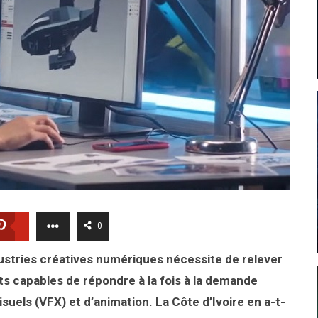
0
ustries créatives numériques nécessite de relever
ents capables de répondre à la fois à la demande
isuels (VFX) et d’animation. La Côte d’Ivoire en a-t-