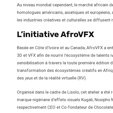
Au niveau mondial cependant, le marché africain de
homologues américains, asiatiques et européens, 
les industries créatives et culturelles se diffusent
L’initiative AfroVFX
Basée en Côte d’Ivoire et au Canada, AfroVFX a en
3D et VFX afin de nourrir l’écosystème de talents iv
sensibilisation à travers la toute première édition d
transformation des écosystèmes créatifs en Afriqu
des jeux et de la réalité virtuelle (RV).
Organisé dans le cadre de Lisolo, cet atelier a ét
marque nigériane d’effets visuels Kugali, Nosipho
respectivement CEO et Co-fondateur de Chocolate T