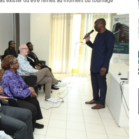
s exister ou être filmés au moment du tournage.