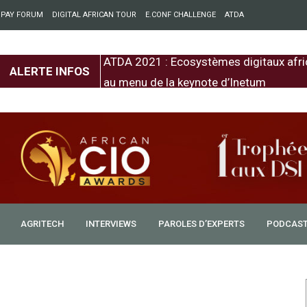
 PAY FORUM
DIGITAL AFRICAN TOUR
E.CONF CHALLENGE
ATDA
entre l’Europe et
ATDA 2021 : Ecosystèmes digitaux afri
ALERTE INFOS
au menu de la keynote d’Inetum
AGRITECH
INTERVIEWS
PAROLES D’EXPERTS
PODCAS