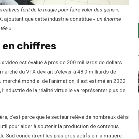
 créatives font de la magie pour faire voler des gens
»
,
 ajoutant que cette industrie constitue «
un énorme
ntée
».
 en chiffres
x vidéo est évalué à près de 200 milliards de dollars.
 marché du VFX devrait s’élever à 48,9 milliards de
u marché mondial de l’animation, il est estimé en 2022
l’industrie de la réalité virtuelle va représenter plus de
ière, c’est parce que le secteur relève de nombreux défis
til pour aider à soutenir la production de contenus
e du Sud concentrent les plus gros actifs en la matière.