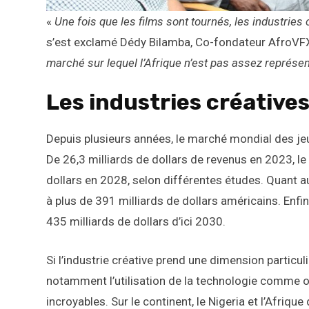
«
Une fois que les films sont tournés, les industries
s’est exclamé Dédy Bilamba, Co-fondateur AfroVFX,
marché sur lequel l’Afrique n’est pas assez représe
Les industries créatives
Depuis plusieurs années, le marché mondial des jeu
De 26,3 milliards de dollars de revenus en 2023, le
dollars en 2028, selon différentes études. Quant a
à plus de 391 milliards de dollars américains. Enfin, 
435 milliards de dollars d’ici 2030.
Si l’industrie créative prend une dimension particul
notamment l’utilisation de la technologie comme ou
incroyables. Sur le continent, le Nigeria et l’Afriqu