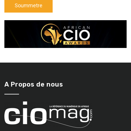
A Propos de nous