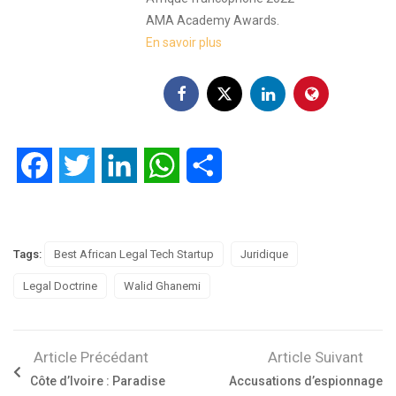
AMA Academy Awards.
En savoir plus
Facebook
Twitter
LinkedIn
WhatsApp
Partager
Tags:
Best African Legal Tech Startup
Juridique
Legal Doctrine
Walid Ghanemi
Article Précédant
Article Suivant
Côte d’Ivoire : Paradise
Accusations d’espionnage