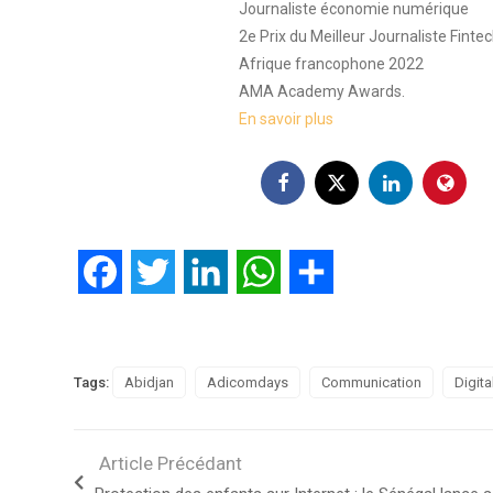
Journaliste économie numérique
2e Prix du Meilleur Journaliste Finte
Afrique francophone 2022
AMA Academy Awards.
En savoir plus
Facebook
Twitter
LinkedIn
WhatsApp
Partager
Tags:
Abidjan
Adicomdays
Communication
Digita
Article Précédant