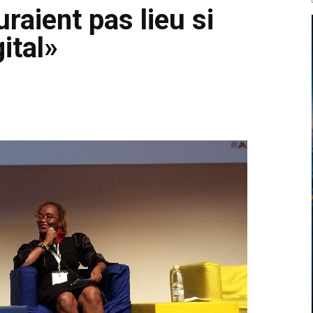
aient pas lieu si
gital»