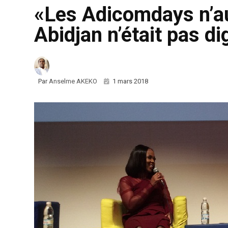
«Les Adicomdays n’aur
Abidjan n’était pas di
Par
Anselme AKEKO
1 mars 2018