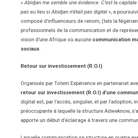
«
Abidjan me semble une évidence. C’est la capitale
pas eu lieu si Abidjan n’était pas digital
», a poursui
composé d’influenceurs de renom, (tels la Nigériane
professionnels de la communication et de représe
vision d’une Afrique où aucune
communication ma
sociaux
.
Retour sur investissement (R.O.I)
Organisés par Totem Expérience en partenariat av
retour sur investissement (R.O.I) d’une communi
digital est, par l’accès, singulier, et par l’adoption
préoccupante à laquelle la structure Adweknow, s’
apporte un début d’éclairage à travers une commun
Laquelle communication se structure en quatre ax