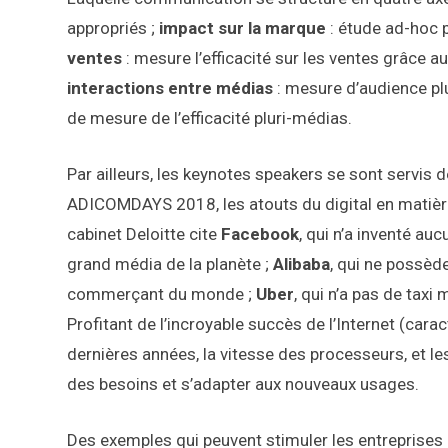
appropriés ;
impact sur la marque
: étude ad-hoc p
ventes
: mesure l’efficacité sur les ventes grâce au
interactions entre médias
: mesure d’audience pl
de mesure de l’efficacité pluri-médias.
Par ailleurs, les keynotes speakers se sont servis 
ADICOMDAYS 2018, les atouts du digital en matièr
cabinet Deloitte cite
Facebook
, qui n’a inventé au
grand média de la planète ;
Alibaba
, qui ne possèd
commerçant du monde ;
Uber
, qui n’a pas de taxi
Profitant de l’incroyable succès de l’Internet (carac
dernières années, la vitesse des processeurs, et l
des besoins et s’adapter aux nouveaux usages.
Des exemples qui peuvent stimuler les entreprises 