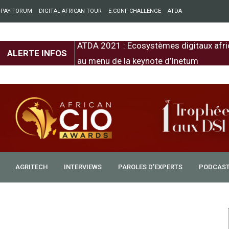
 PAY FORUM
DIGITAL AFRICAN TOUR
E.CONF CHALLENGE
ATDA
entre l’Europe et
ATDA 2021 : Ecosystèmes digitaux afri
ALERTE INFOS
au menu de la keynote d’Inetum
AGRITECH
INTERVIEWS
PAROLES D’EXPERTS
PODCAS