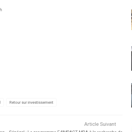
ch
l
Retour sur investissement
Article Suivant