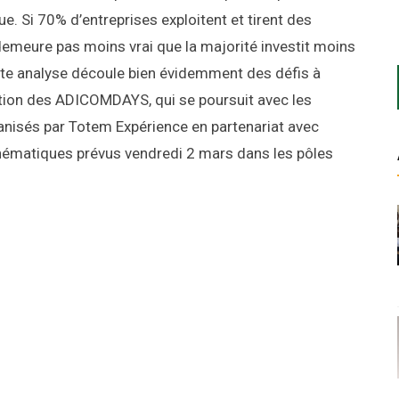
. Si 70% d’entreprises exploitent et tirent des
demeure pas moins vrai que la majorité investit moins
tte analyse découle bien évidemment des défis à
dition des ADICOMDAYS, qui se poursuit avec les
sés par Totem Expérience en partenariat avec
 thématiques prévus vendredi 2 mars dans les pôles