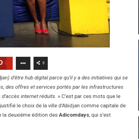
0
jan) d’être hub digital parce qu’il y a des initiatives qui se
s, des offres et services portés par les infrastructures
d’accès internet réduits
. » C’est par ces mots que le
tifié le choix de la ville d’Abidjan comme capitale de
de la deuxième édition des
Adicomdays
, qui s’est
.