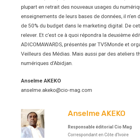
plupart en retrait des nouveaux usages du numérique
enseignements de leurs bases de données, il n’en 
de 50% du budget dans le marketing digital. De ce
relever. Et c’est ce à quoi répondra la deuxième é
ADICOMAWARDS, présentés par TV5Monde et organi
Veilleurs des Médias. Mais aussi par des ateliers
numériques d’Abidjan.
Anselme AKEKO
anselme.akeko@cio-mag.com
Anselme AKEKO
Responsable éditorial Cio Mag
Correspondant en Côte d’Ivoire