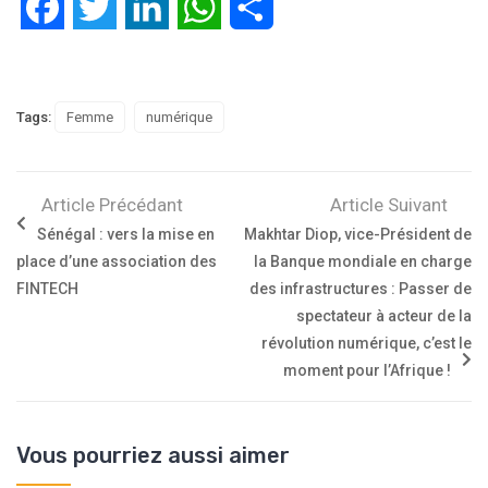
Facebook
Twitter
LinkedIn
WhatsApp
Partager
Tags:
Femme
numérique
Article Précédant
Article Suivant
Sénégal : vers la mise en
Makhtar Diop, vice-Président de
place d’une association des
la Banque mondiale en charge
FINTECH
des infrastructures : Passer de
spectateur à acteur de la
révolution numérique, c’est le
moment pour l’Afrique !
Vous pourriez aussi aimer