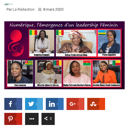
Par
La Rédaction
8 mars 2020
0