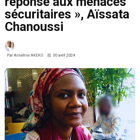
réponse aux menaces
sécuritaires », Aïssata
Chanoussi
Par
Anselme AKEKO
30 avril 2024