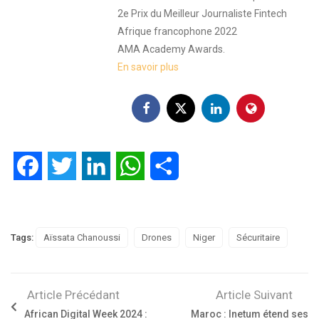
2e Prix du Meilleur Journaliste Fintech
Afrique francophone 2022
AMA Academy Awards.
En savoir plus
Facebook
Twitter
LinkedIn
WhatsApp
Partager
Tags:
Aïssata Chanoussi
Drones
Niger
Sécuritaire
Article Précédant
Article Suivant
African Digital Week 2024 :
Maroc : Inetum étend ses