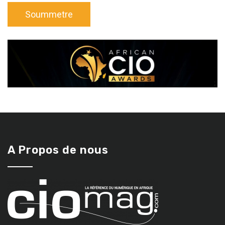
A Propos de nous