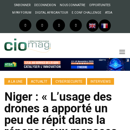
S’ABONNER
DECONNEXION
NOUS CONNAÎTRE
OPPORTUNITES
M PAY FORUM
DIGITAL AFRICAN TOUR
E.CONF CHALLENGE
ATDA
A LA UNE
ACTUAL’IT
CYBERSECURITE
INTERVIEWS
Niger : « L’usage des
drones a apporté un
peu de répit dans la