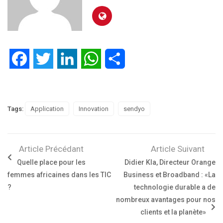
Facebook
Twitter
LinkedIn
WhatsApp
Partager
Tags:
Application
Innovation
sendyo
Article Précédant
Article Suivant
Quelle place pour les
Didier Kla, Directeur Orange
femmes africaines dans les TIC
Business et Broadband : «La
?
technologie durable a de
nombreux avantages pour nos
clients et la planète»