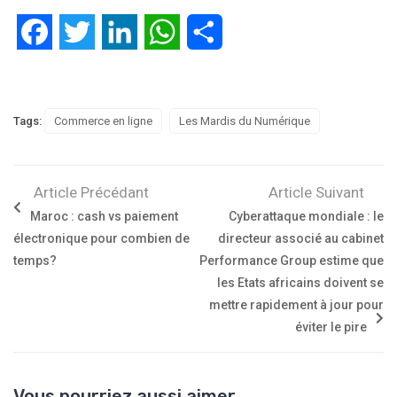
Facebook
Twitter
LinkedIn
WhatsApp
Partager
Tags:
Commerce en ligne
Les Mardis du Numérique
Article Précédant
Article Suivant
Maroc : cash vs paiement
Cyberattaque mondiale : le
électronique pour combien de
directeur associé au cabinet
temps?
Performance Group estime que
les Etats africains doivent se
mettre rapidement à jour pour
éviter le pire
Vous pourriez aussi aimer