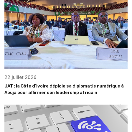
22 juillet 2026
UAT : la Côte d’Ivoire déploie sa diplomatie numérique à
Abuja pour affirmer son leadership africain