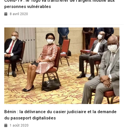
Covid-19 : le Togo va transférer de l’argent mobile aux
personnes vulnérables
8 avril 2020
Bénin : la délivrance du casier judiciaire et la demande
du passeport digitalisées
1 août 2020