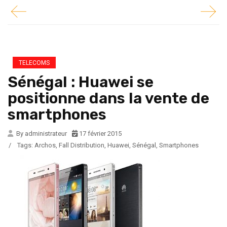
TELECOMS
Sénégal : Huawei se
positionne dans la vente de
smartphones
By administrateur
17 février 2015
/
Tags:
Archos
,
Fall Distribution
,
Huawei
,
Sénégal
,
Smartphones