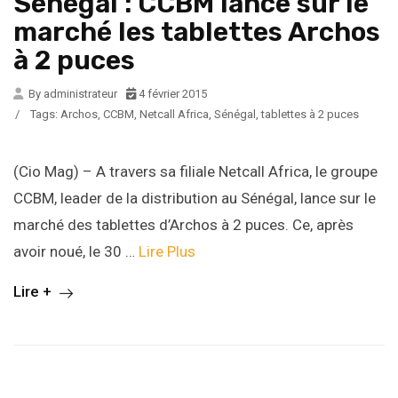
Sénégal : CCBM lance sur le
marché les tablettes Archos
à 2 puces
By administrateur
4 février 2015
/
Tags:
Archos
,
CCBM
,
Netcall Africa
,
Sénégal
,
tablettes à 2 puces
(Cio Mag) – A travers sa filiale Netcall Africa, le groupe
CCBM, leader de la distribution au Sénégal, lance sur le
marché des tablettes d’Archos à 2 puces. Ce, après
avoir noué, le 30 …
Lire Plus
Lire +