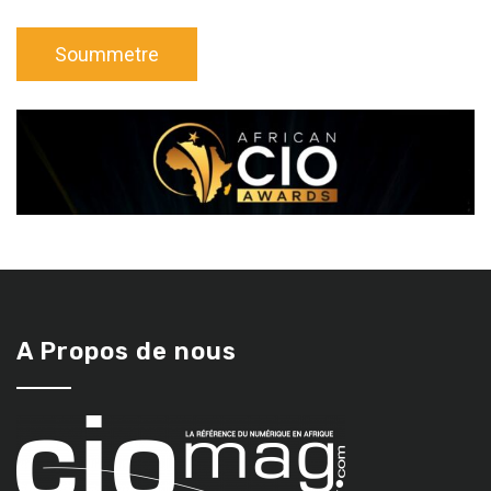
A Propos de nous