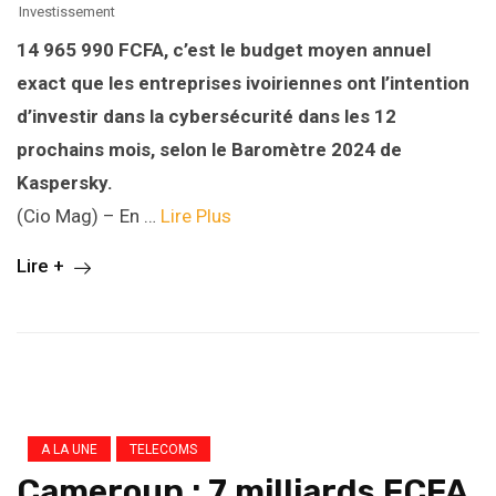
Investissement
14 965 990 FCFA, c’est le budget moyen annuel
exact que les entreprises ivoiriennes ont l’intention
d’investir dans la cybersécurité dans les 12
prochains mois, selon le Baromètre 2024 de
Kaspersky.
(Cio Mag) – En …
Lire Plus
Lire +
A LA UNE
TELECOMS
Cameroun : 7 milliards FCFA