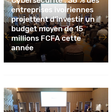
Cybersécurité : 38 % des
entreprises ivoiriennes
projettent d’investir un
budget moyen de 15
millions FCFA cette
année