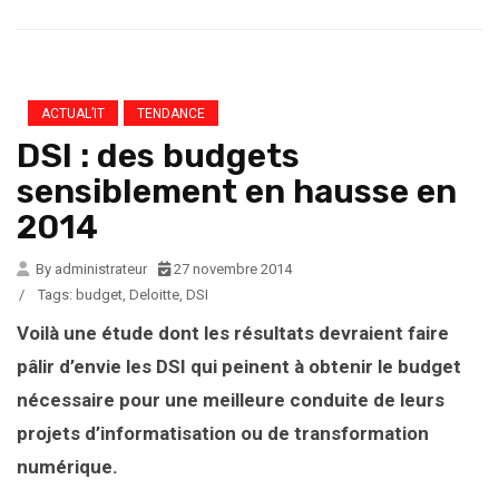
ACTUAL’IT
TENDANCE
DSI : des budgets
sensiblement en hausse en
2014
By administrateur
27 novembre 2014
/
Tags:
budget
,
Deloitte
,
DSI
Voilà une étude dont les résultats devraient faire
pâlir d’envie les DSI qui peinent à obtenir le budget
nécessaire pour une meilleure conduite de leurs
projets d’informatisation ou de transformation
numérique.