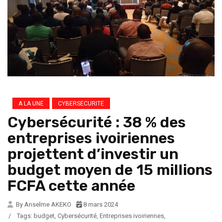
A LA UNE
CYBERSECURITE
Cybersécurité : 38 % des
entreprises ivoiriennes
projettent d’investir un
budget moyen de 15 millions
FCFA cette année
By Anselme AKEKO
8 mars 2024
/
Tags:
budget
,
Cybersécurité
,
Entreprises ivoiriennes
,