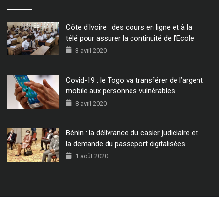
Côte d’Ivoire : des cours en ligne et à la
télé pour assurer la continuité de l’Ecole
3 avril 2020
Covid-19 : le Togo va transférer de l’argent
mobile aux personnes vulnérables
8 avril 2020
Bénin : la délivrance du casier judiciaire et
la demande du passeport digitalisées
1 août 2020
© 2022 - Tous Droits Réservés CIO MAG.