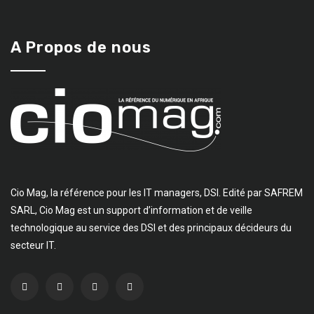
A Propos de nous
Cio Mag, la référence pour les IT managers, DSI. Edité par SAFREM
SARL, Cio Mag est un support d’information et de veille
technologique au service des DSI et des principaux décideurs du
secteur IT.