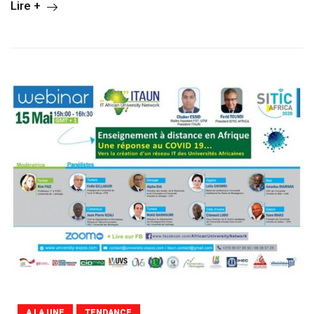
Lire +
A LA UNE
TENDANCE