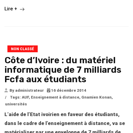
Lire +
NON CLASSÉ
Côte d’Ivoire : du matériel
informatique de 7 milliards
Fcfa aux étudiants
By administrateur
16 décembre 2014
/
Tags:
AUF
,
Enseignement à distance
,
Gnamien Konan
,
universités
L’aide de l’Etat ivoirien en faveur des étudiants,
dans le cadre de l’enseignement à distance, va se
matérialiser par une enveloppe de 7 milliards de