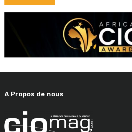
A Propos de nous