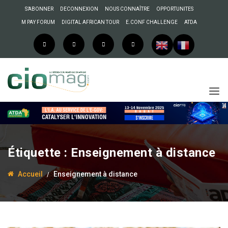
S’ABONNER
DECONNEXION
NOUS CONNAÎTRE
OPPORTUNITES
M PAY FORUM
DIGITAL AFRICAN TOUR
E.CONF CHALLENGE
ATDA
Étiquette :
Enseignement à distance
Accueil
Enseignement à distance