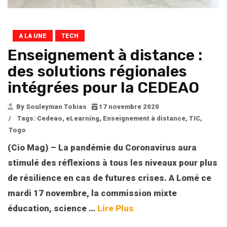
A LA UNE
TECH
Enseignement à distance :
des solutions régionales
intégrées pour la CEDEAO
By Souleyman Tobias
17 novembre 2020
/
Tags:
Cedeao
,
eLearning
,
Enseignement à distance
,
TIC
,
Togo
(Cio Mag) – La pandémie du Coronavirus aura
stimulé des réflexions à tous les niveaux pour plus
de résilience en cas de futures crises. A Lomé ce
mardi 17 novembre, la commission mixte
éducation, science …
Lire Plus