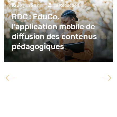
26 juin 2021
La Rédaction
RDC : EduCo,
l’application mobile de
diffusion des contenus
pédagogiques