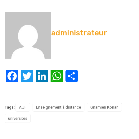
administrateur
Facebook
Twitter
LinkedIn
WhatsApp
Partager
Tags:
AUF
Enseignement à distance
Gnamien Konan
universités