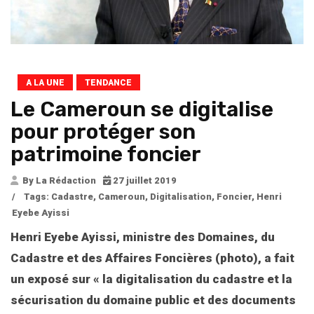
A LA UNE
TENDANCE
Le Cameroun se digitalise
pour protéger son
patrimoine foncier
By La Rédaction
27 juillet 2019
/
Tags:
Cadastre
,
Cameroun
,
Digitalisation
,
Foncier
,
Henri
Eyebe Ayissi
Henri Eyebe Ayissi, ministre des Domaines, du
Cadastre et des Affaires Foncières (photo), a fait
un exposé sur « la digitalisation du cadastre et la
sécurisation du domaine public et des documents