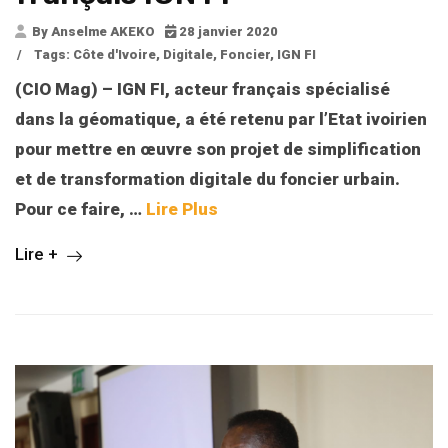
By Anselme AKEKO
28 janvier 2020
/
Tags:
Côte d'Ivoire
,
Digitale
,
Foncier
,
IGN FI
(CIO Mag) – IGN FI, acteur français spécialisé
dans la géomatique, a été retenu par l’Etat ivoirien
pour mettre en œuvre son projet de simplification
et de transformation digitale du foncier urbain.
Pour ce faire, …
Lire Plus
Lire +