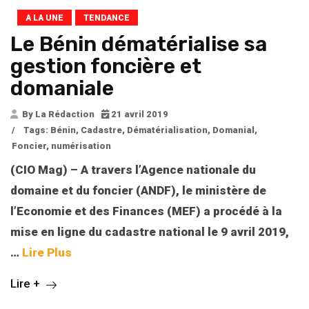
A LA UNE
TENDANCE
Le Bénin dématérialise sa
gestion foncière et
domaniale
By La Rédaction
21 avril 2019
/
Tags:
Bénin
,
Cadastre
,
Dématérialisation
,
Domanial
,
Foncier
,
numérisation
(CIO Mag) – A travers l’Agence nationale du
domaine et du foncier (ANDF), le ministère de
l’Economie et des Finances (MEF) a procédé à la
mise en ligne du cadastre national le 9 avril 2019,
…
Lire Plus
Lire +