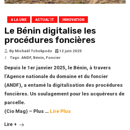
A LA UNE
ACTUAL’IT
INNOVATION
Le Bénin digitalise les
procédures foncières
By Michaël Tchokpodo
12 juin 2025
/
Tags:
ANDF
,
Bénin
,
Foncier
Depuis le 1er janvier 2025, le Bénin, à travers
l’Agence nationale du domaine et du foncier
(ANDF), a entamé la digitalisation des procédures
foncières. Un soulagement pour les acquéreurs de
parcelle.
(Cio Mag) – Plus …
Lire Plus
Lire +