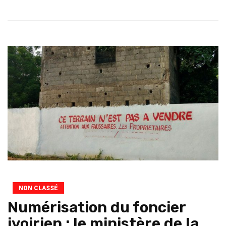
NON CLASSÉ
Numérisation du foncier
ivoirien : le ministère de la