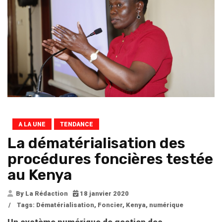
A LA UNE
TENDANCE
La dématérialisation des
procédures foncières testée
au Kenya
By La Rédaction
18 janvier 2020
/
Tags:
Dématérialisation
,
Foncier
,
Kenya
,
numérique
Un système numérique de gestion des