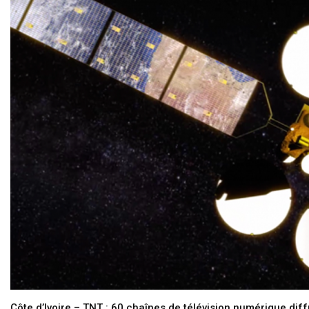
Côte d’Ivoire – TNT : 60 chaînes de télévision numérique diffu