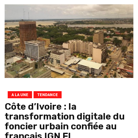
A LA UNE
TENDANCE
Côte d’Ivoire : la
transformation digitale du
foncier urbain confiée au
français IGN FI