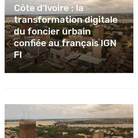
Côte d’Ivoire : la
transformation digitale
du foncier urbain
confiée au français IGN
FI