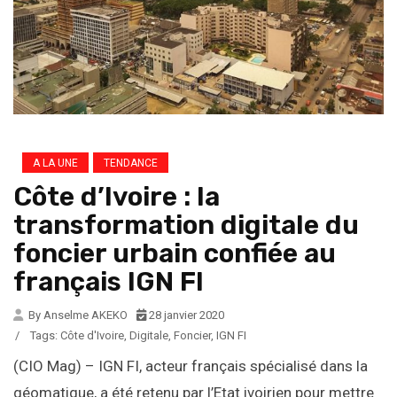
A LA UNE
TENDANCE
Côte d’Ivoire : la
transformation digitale du
foncier urbain confiée au
français IGN FI
By Anselme AKEKO
28 janvier 2020
/
Tags:
Côte d'Ivoire
,
Digitale
,
Foncier
,
IGN FI
(CIO Mag) – IGN FI, acteur français spécialisé dans la
géomatique, a été retenu par l’Etat ivoirien pour mettre