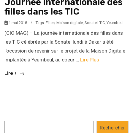
Journée internationale des
filles dans les TIC
1 mai 2018
/
Tags:
Filles
,
Maison digitale
,
Sonatel
,
TIC
,
Yeumbeul
(CIO MAG) – La journée internationale des filles dans
les TIC célébrée par la Sonatel lundi à Dakar a été
l’occasion de revenir sur le projet de la Maison Digitale
implantée à Yeumbeul, au coeur …
Lire Plus
Lire +
Rechercher