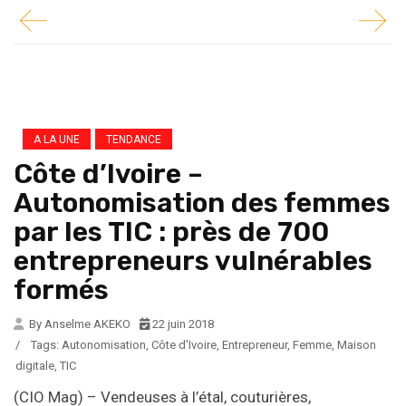
A LA UNE
TENDANCE
Côte d’Ivoire –
Autonomisation des femmes
par les TIC : près de 700
entrepreneurs vulnérables
formés
By Anselme AKEKO
22 juin 2018
/
Tags:
Autonomisation
,
Côte d'Ivoire
,
Entrepreneur
,
Femme
,
Maison
digitale
,
TIC
(CIO Mag) – Vendeuses à l’étal, couturières,