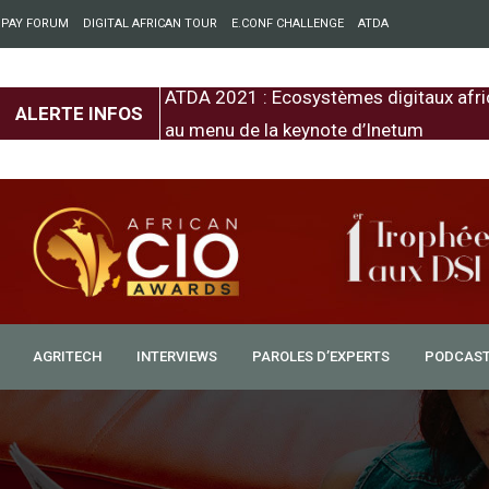
 PAY FORUM
DIGITAL AFRICAN TOUR
E.CONF CHALLENGE
ATDA
entre l’Europe et
ATDA 2021 : Ecosystèmes digitaux afri
ALERTE INFOS
au menu de la keynote d’Inetum
AGRITECH
INTERVIEWS
PAROLES D’EXPERTS
PODCAS