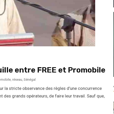
uille entre FREE et Promobile
omobile
,
réseau
,
Sénégal
ur la stricte observance des règles d’une concurrence
 des grands opérateurs, de faire leur travail. Sauf que,