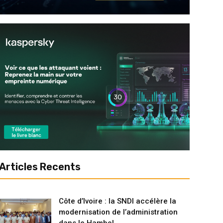
Articles Recents
Côte d’Ivoire : la SNDI accélère la
modernisation de l’administration
dans le Hambol