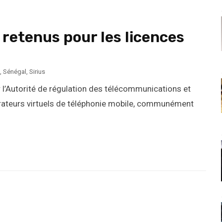
 retenus pour les licences
,
Sénégal
,
Sirius
r l’Autorité de régulation des télécommunications et
pérateurs virtuels de téléphonie mobile, communément