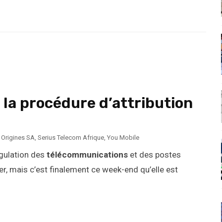
 la procédure d’attribution
,
Origines SA
,
Serius Telecom Afrique
,
You Mobile
égulation des
télécommunications
et des postes
er, mais c’est finalement ce week-end qu’elle est