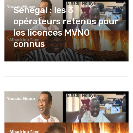
Sénégal : les 3
opérateurs retenus pour
les licences MVNO
connus