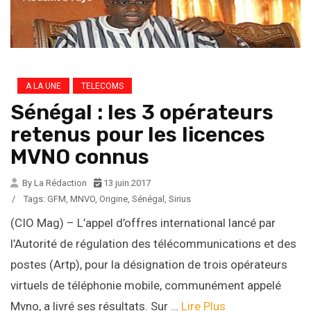
A LA UNE
TELECOMS
Sénégal : les 3 opérateurs
retenus pour les licences
MVNO connus
By La Rédaction
13 juin 2017
/
Tags:
GFM
,
MNVO
,
Origine
,
Sénégal
,
Sirius
(CIO Mag) – L’appel d’offres international lancé par
l’Autorité de régulation des télécommunications et des
postes (Artp), pour la désignation de trois opérateurs
virtuels de téléphonie mobile, communément appelé
Mvno, a livré ses résultats. Sur …
Lire Plus