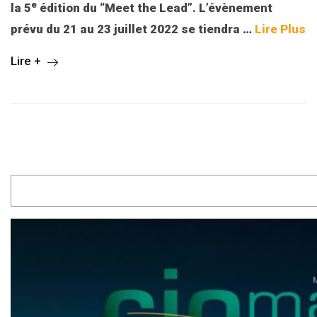
e
la 5
édition du “Meet the Lead”. L’évènement
prévu du 21 au 23 juillet 2022 se tiendra
…
Lire Plus
Lire +