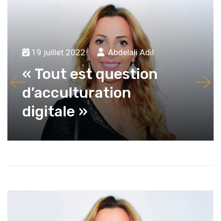
19 juillet 2022
Abdelali Adil
« Tout est question
d’acculturation
digitale »