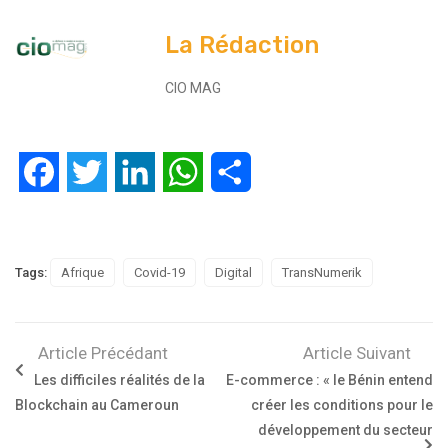
La Rédaction
CIO MAG
Facebook
Twitter
LinkedIn
WhatsApp
Partager
Tags:
Afrique
Covid-19
Digital
TransNumerik
Article Précédant
Article Suivant
Les difficiles réalités de la
E-commerce : « le Bénin entend
Blockchain au Cameroun
créer les conditions pour le
développement du secteur