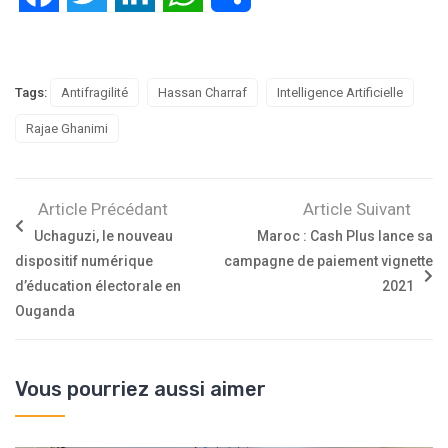
Tags:
Antifragilité
Hassan Charraf
Intelligence Artificielle
Rajae Ghanimi
Article Précédant
Article Suivant
Uchaguzi, le nouveau
Maroc : Cash Plus lance sa
dispositif numérique
campagne de paiement vignette
d’éducation électorale en
2021
Ouganda
Vous pourriez aussi aimer