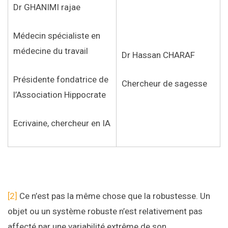
Dr GHANIMI rajae
Médecin spécialiste en
médecine du travail
Dr Hassan CHARAF
Présidente fondatrice de
Chercheur de sagesse
l’Association Hippocrate
Ecrivaine, chercheur en IA
[2]
Ce n’est pas la même chose que la robustesse. Un
objet ou un système robuste n’est relativement pas
affecté par une variabilité extrême de son