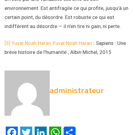
environnement. Est antifragile ce qui profite, jusqu’à un
certain point, du désordre. Est robuste ce qui est
indifférent au désordre — il n’en tire ni gain, ni perte.
[3]
Yuval Noah Harari Yuval Noah Harari
: Sapiens : Une
brève histoire de l’humanité ; Albin Michel, 2015
administrateur
Facebook
Twitter
LinkedIn
WhatsApp
Partager