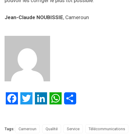
pouvoir les corriger le plus tôt possible.
Jean-Claude NOUBISSIE
, Cameroun
Facebook
Twitter
LinkedIn
WhatsApp
Partager
Tags:
Cameroun
Qualité
Service
Télécommunications