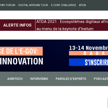
 PAY FORUM
DIGITAL AFRICAN TOUR
E.CONF CHALLENGE
ATDA
entre l’Europe et
ATDA 2021 : Ecosystèmes digitaux afri
ALERTE INFOS
au menu de la keynote d’Inetum
AGRITECH
INTERVIEWS
PAROLES D’EXPERTS
PODCAS