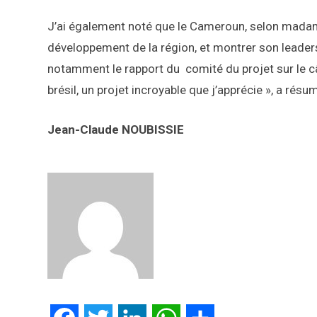
J’ai également noté que le Cameroun, selon madame 
développement de la région, et montrer son leaders
notamment le rapport du comité du projet sur le câb
brésil, un projet incroyable que j’apprécie », a résum
Jean-Claude NOUBISSIE