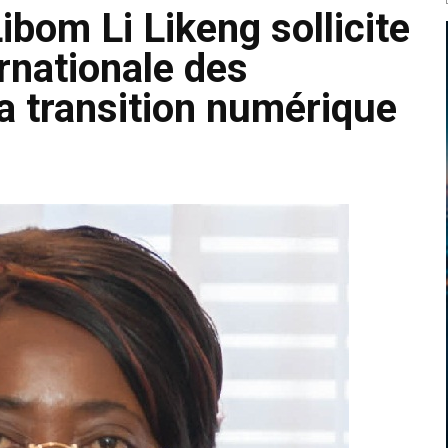
bom Li Likeng sollicite
ernationale des
a transition numérique