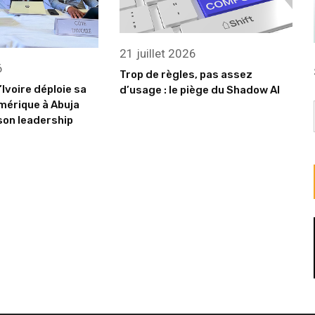
21 juillet 2026
6
Trop de règles, pas assez
’Ivoire déploie sa
d’usage : le piège du Shadow AI
mérique à Abuja
son leadership