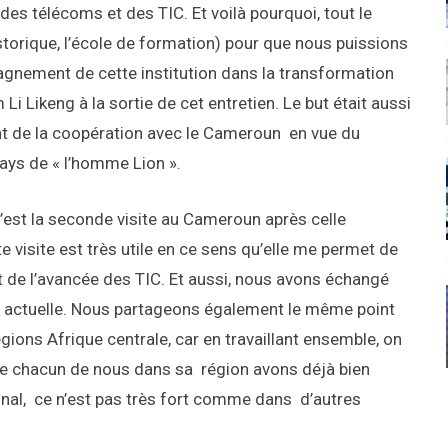
des télécoms et des TIC. Et voilà pourquoi, tout le
istorique, l’école de formation) pour que nous puissions
pagnement de cette institution dans la transformation
 Likeng à la sortie de cet entretien. Le but était aussi
ent de la coopération avec le Cameroun en vue du
ys de « l’homme Lion ».
c’est la seconde visite au Cameroun après celle
 visite est très utile en ce sens qu’elle me permet de
ait de l’avancée des TIC. Et aussi, nous avons échangé
n actuelle. Nous partageons également le même point
égions Afrique centrale, car en travaillant ensemble, on
 que chacun de nous dans sa région avons déjà bien
onal, ce n’est pas très fort comme dans d’autres