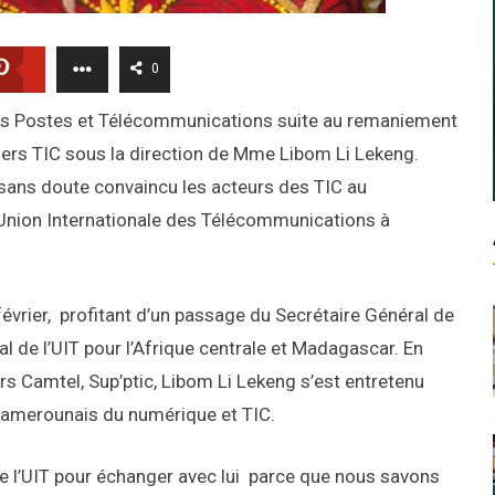
0
des Postes et Télécommunications suite au remaniement
iers TIC sous la direction de Mme Libom Li Lekeng.
 sans doute convaincu les acteurs des TIC au
’Union Internationale des Télécommunications à
2 février, profitant d’un passage du Secrétaire Général de
al de l’UIT pour l’Afrique centrale et Madagascar. En
s Camtel, Sup’ptic, Libom Li Lekeng s’est entretenu
camerounais du numérique et TIC.
de l’UIT pour échanger avec lui parce que nous savons