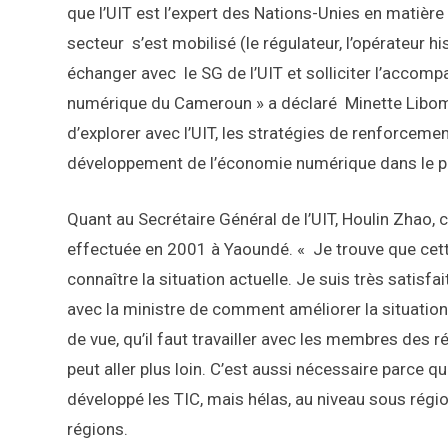
que l’UIT est l’expert des Nations-Unies en matière 
secteur s’est mobilisé (le régulateur, l’opérateur h
échanger avec le SG de l’UIT et solliciter l’accom
numérique du Cameroun » a déclaré Minette Libom Li
d’explorer avec l’UIT, les stratégies de renforcem
développement de l’économie numérique dans le pa
Quant au Secrétaire Général de l’UIT, Houlin Zhao, 
effectuée en 2001 à Yaoundé. « Je trouve que cette
connaître la situation actuelle. Je suis très satisf
avec la ministre de comment améliorer la situatio
de vue, qu’il faut travailler avec les membres des r
peut aller plus loin. C’est aussi nécessaire parce
développé les TIC, mais hélas, au niveau sous régi
régions.