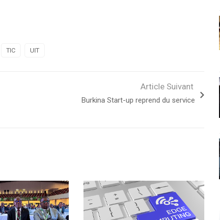
TIC
UIT
Article Suivant
Burkina Start-up reprend du service