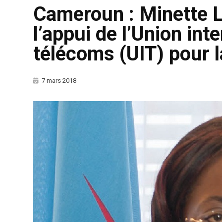
Cameroun : Minette Li
l’appui de l’Union int
télécoms (UIT) pour l
7 mars 2018