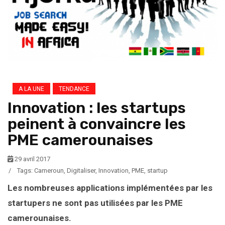
A LA UNE
TENDANCE
Innovation : les startups
peinent à convaincre les
PME camerounaises
29 avril 2017
/
Tags:
Cameroun
,
Digitaliser
,
Innovation
,
PME
,
startup
Les nombreuses applications implémentées par les
startupers ne sont pas utilisées par les PME
camerounaises.