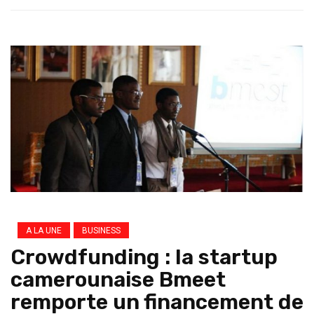
A LA UNE
BUSINESS
Crowdfunding : la startup
camerounaise Bmeet
remporte un financement de