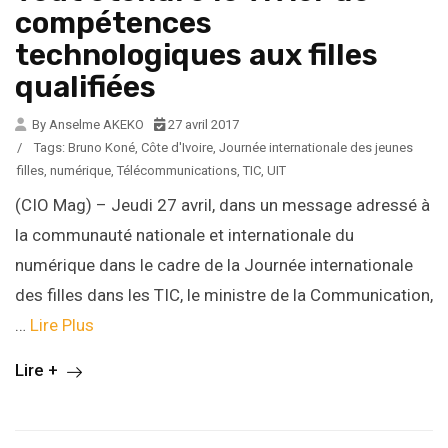
compétences
technologiques aux filles
qualifiées
By Anselme AKEKO
27 avril 2017
/
Tags:
Bruno Koné
,
Côte d'Ivoire
,
Journée internationale des jeunes
filles
,
numérique
,
Télécommunications
,
TIC
,
UIT
(CIO Mag) – Jeudi 27 avril, dans un message adressé à
la communauté nationale et internationale du
numérique dans le cadre de la Journée internationale
des filles dans les TIC, le ministre de la Communication,
…
Lire Plus
Lire +