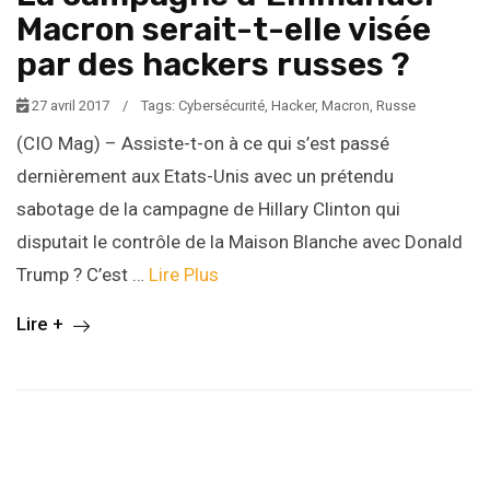
Macron serait-t-elle visée
par des hackers russes ?
27 avril 2017
/
Tags:
Cybersécurité
,
Hacker
,
Macron
,
Russe
(CIO Mag) – Assiste-t-on à ce qui s’est passé
dernièrement aux Etats-Unis avec un prétendu
sabotage de la campagne de Hillary Clinton qui
disputait le contrôle de la Maison Blanche avec Donald
Trump ? C’est …
Lire Plus
Lire +