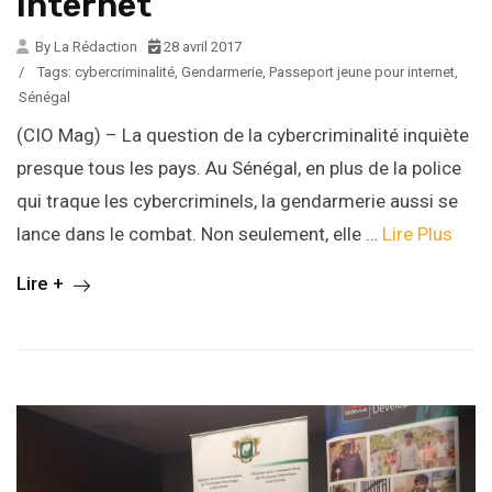
Internet
By La Rédaction
28 avril 2017
/
Tags:
cybercriminalité
,
Gendarmerie
,
Passeport jeune pour internet
,
Sénégal
(CIO Mag) – La question de la cybercriminalité inquiète
presque tous les pays. Au Sénégal, en plus de la police
qui traque les cybercriminels, la gendarmerie aussi se
lance dans le combat. Non seulement, elle …
Lire Plus
Lire +