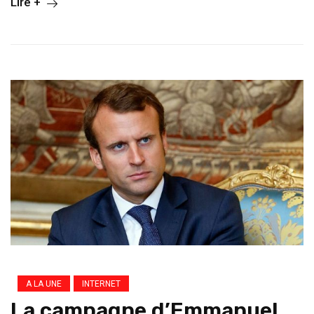
Lire +
A LA UNE
INTERNET
La campagne d’Emmanuel