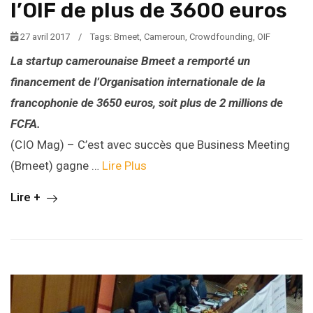
l’OIF de plus de 3600 euros
27 avril 2017
/
Tags:
Bmeet
,
Cameroun
,
Crowdfounding
,
OIF
La startup camerounaise Bmeet a remporté un
financement de l’Organisation internationale de la
francophonie de 3650 euros, soit plus de 2 millions de
FCFA.
(CIO Mag) – C’est avec succès que Business Meeting
(Bmeet) gagne …
Lire Plus
Lire +