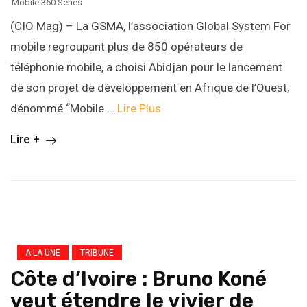
Mobile 360 Series
(CIO Mag) – La GSMA, l’association Global System For
mobile regroupant plus de 850 opérateurs de
téléphonie mobile, a choisi Abidjan pour le lancement
de son projet de développement en Afrique de l’Ouest,
dénommé “Mobile …
Lire Plus
Lire +
A LA UNE
TRIBUNE
Côte d’Ivoire : Bruno Koné
veut étendre le vivier de