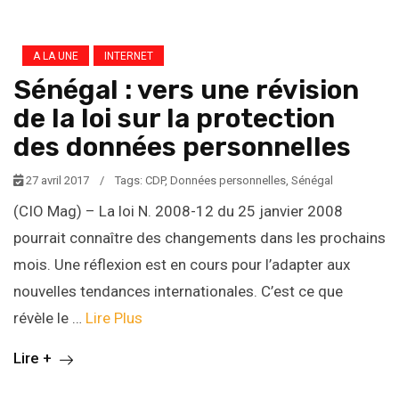
A LA UNE
INTERNET
Sénégal : vers une révision
de la loi sur la protection
des données personnelles
27 avril 2017
/
Tags:
CDP
,
Données personnelles
,
Sénégal
(CIO Mag) – La loi N. 2008-12 du 25 janvier 2008
pourrait connaître des changements dans les prochains
mois. Une réflexion est en cours pour l’adapter aux
nouvelles tendances internationales. C’est ce que
révèle le …
Lire Plus
Lire +