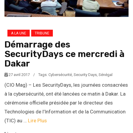
A LA UNE
TRIBUNE
Démarrage des
SecurityDays ce mercredi à
Dakar
27 avril 2017
/
Tags:
Cybersécurité
,
Security Days
,
Sénégal
(CIO Mag) – Les SecurityDays, les journées consacrées
à la cybersécurité, ont été lancées ce matin à Dakar. La
cérémonie officielle présidée par le directeur des
Technologies de l’Information et de la Communication
(TIC) au …
Lire Plus