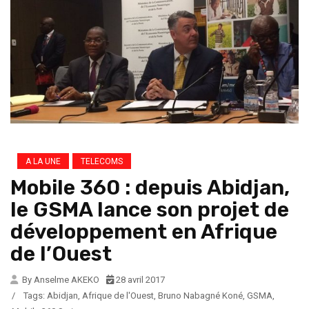
A LA UNE
TELECOMS
Mobile 360 : depuis Abidjan,
le GSMA lance son projet de
développement en Afrique
de l’Ouest
By Anselme AKEKO
28 avril 2017
/
Tags:
Abidjan
,
Afrique de l'Ouest
,
Bruno Nabagné Koné
,
GSMA
,