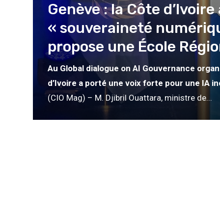
Genève : la Côte d’Ivoire
« souveraineté numériqu
e
propose une École Région
ncé
Au Global dialogue on AI Gouvernance organi
d’Ivoire a porté une voix forte pour une IA i
(CIO Mag) – M. Djibril Ouattara, ministre de...
e