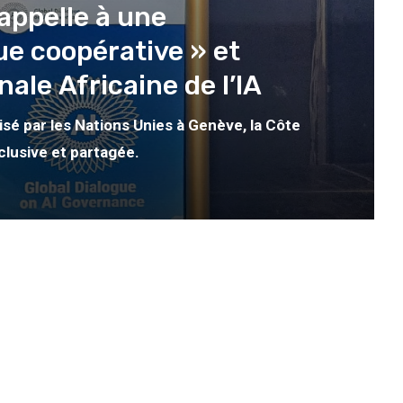
 appelle à une
e coopérative » et
ale Africaine de l’IA
sé par les Nations Unies à Genève, la Côte
nclusive et partagée.