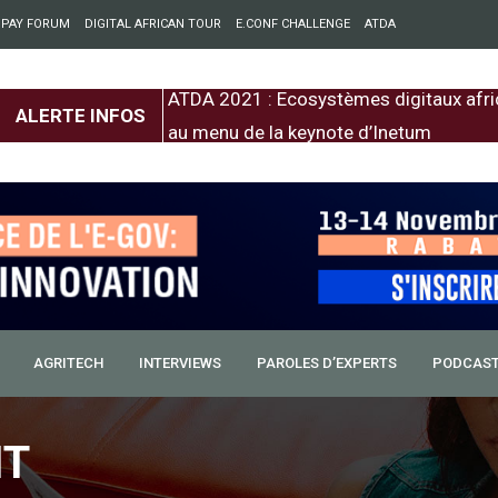
 PAY FORUM
DIGITAL AFRICAN TOUR
E.CONF CHALLENGE
ATDA
entre l’Europe et
ATDA 2021 : Ecosystèmes digitaux afri
ALERTE INFOS
au menu de la keynote d’Inetum
AGRITECH
INTERVIEWS
PAROLES D’EXPERTS
PODCAS
IT