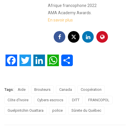
Afrique francophone 2022
AMA Academy Awards.
En savoir plus
Facebook
Twitter
LinkedIn
WhatsApp
Partager
Tags:
Aide
Brouteurs
Canada
Coopération
Côte d'Ivoire
Cybers escrocs
DITT
FRANCOPOL
Guelpintchin Ouattara
police
Sûrete du Québec