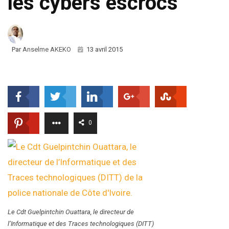
les cybers escrocs
Par
Anselme AKEKO
13 avril 2015
0
Le Cdt Guelpintchin Ouattara, le directeur de
l’Informatique et des Traces technologiques (DITT)