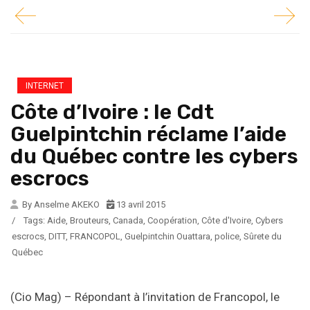
INTERNET
Côte d’Ivoire : le Cdt
Guelpintchin réclame l’aide
du Québec contre les cybers
escrocs
By Anselme AKEKO
13 avril 2015
/
Tags:
Aide
,
Brouteurs
,
Canada
,
Coopération
,
Côte d'Ivoire
,
Cybers
escrocs
,
DITT
,
FRANCOPOL
,
Guelpintchin Ouattara
,
police
,
Sûrete du
Québec
(Cio Mag) – Répondant à l’invitation de Francopol, le