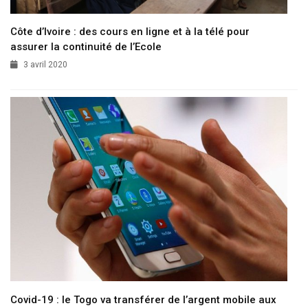
Côte d’Ivoire : des cours en ligne et à la télé pour
assurer la continuité de l’Ecole
3 avril 2020
Covid-19 : le Togo va transférer de l’argent mobile aux