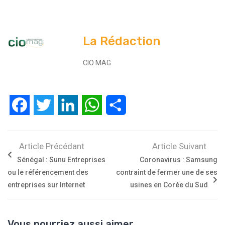
La Rédaction
CIO MAG
Facebook
Twitter
LinkedIn
WhatsApp
Partager
Article Précédant
Article Suivant
Sénégal : Sunu Entreprises
Coronavirus : Samsung
ou le référencement des
contraint de fermer une de ses
entreprises sur Internet
usines en Corée du Sud
Vous pourriez aussi aimer