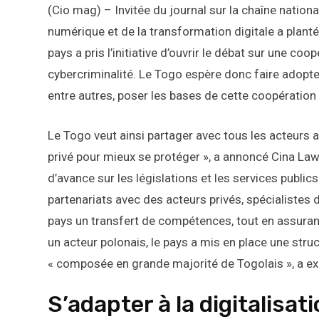
(Cio mag) – Invitée du journal sur la chaîne natio
numérique et de la transformation digitale a plan
pays a pris l’initiative d’ouvrir le débat sur une coo
cybercriminalité. Le Togo espère donc faire adopter 
entre autres, poser les bases de cette coopération e
Le Togo veut ainsi partager avec tous les acteurs a
privé pour mieux se protéger », a annoncé Cina La
d’avance sur les législations et les services publics
partenariats avec des acteurs privés, spécialistes 
pays un transfert de compétences, tout en assurant
un acteur polonais, le pays a mis en place une str
« composée en grande majorité de Togolais », a ex
S’adapter à la digitalisa