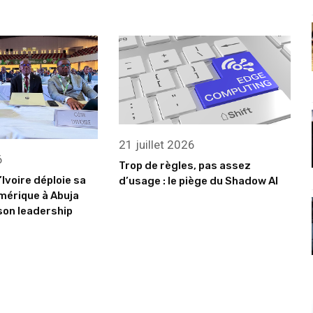
21 juillet 2026
6
Trop de règles, pas assez
’Ivoire déploie sa
d’usage : le piège du Shadow AI
mérique à Abuja
son leadership