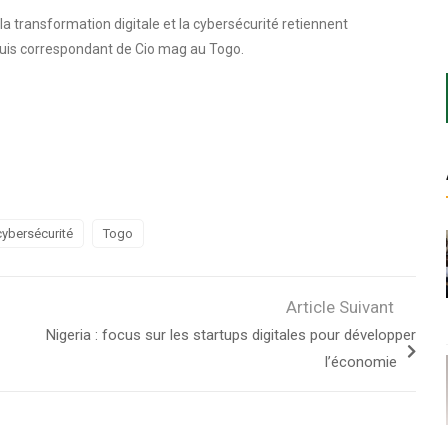
a transformation digitale et la cybersécurité retiennent
suis correspondant de Cio mag au Togo.
cybersécurité
Togo
Article Suivant
Nigeria : focus sur les startups digitales pour développer
l’économie