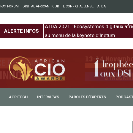
 PAY FORUM
DIGITAL AFRICAN TOUR
E.CONF CHALLENGE
ATDA
entre l’Europe et
ATDA 2021 : Ecosystèmes digitaux afri
ALERTE INFOS
au menu de la keynote d’Inetum
AGRITECH
INTERVIEWS
PAROLES D’EXPERTS
PODCAS