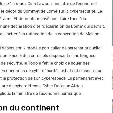
nale ce 15 mars, Cina Lawson, ministre de l’économie
té le décor du Sommet de Lomé sur la cybersécurité. Le
pération Etats-secteur privé pour faire face à la
une déclaration dite ‘’déclaration de Lomé’’ qui devrait,
t, inciter à la ratification de la convention de Malabo.
fricains son « modèle particulier de partenariat public-
wson. Face à des criminels disposant d’une longueur
 de sécurité, le Togo a fait le choix de nouer des
des questions de cybersécurité. Le but est d’assurer au
 la protection de son cyberespace. En partenariat avec
ucture de cyberdéfense, Cyber Defense Africa
pliqué la ministre de l’économie numérique.
tion du continent