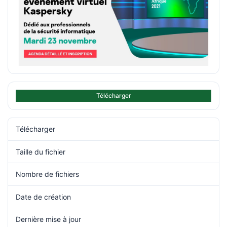
Télécharger
Télécharger
38
Taille du fichier
518.20 KB
Nombre de fichiers
1
Date de création
5 août 2021
Dernière mise à jour
9 décembre 2021