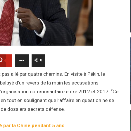
0
 pas allé par quatre chemins. En visite à Pékin, le
balayé d’un revers de la main les accusations
l’organisation communautaire entre 2012 et 2017. “Ce
n tout en soulignant que l’affaire en question ne se
as de dossiers secrets défense.
é par la Chine pendant 5 ans