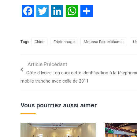
Facebook
Twitter
LinkedIn
WhatsApp
Partager
Tags:
Chine
Espionnage
Moussa Faki Mahamat
Un
Article Précédant
Côte d’Ivoire : en quoi cette identification à la téléphoni
mobile tranche avec celle de 2011
Vous pourriez aussi aimer