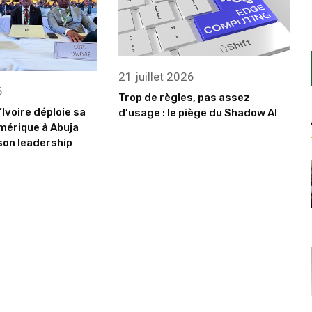
21 juillet 2026
6
Trop de règles, pas assez
’Ivoire déploie sa
d’usage : le piège du Shadow AI
mérique à Abuja
son leadership