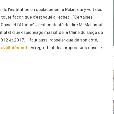
 de l’institution en déplacement à Pékin, qui y voit des
e toute façon que c’est voué à l’échec . “Certaines
Chine et l’Afrique”, s’est contenté de dire M. Mahamat
ait état d’un espionnage massif de la Chine du siège de
2012 et 2017. Il faut aussi rappeler que de son côté,
n avait démenti
en regrettant des propos faits dans le