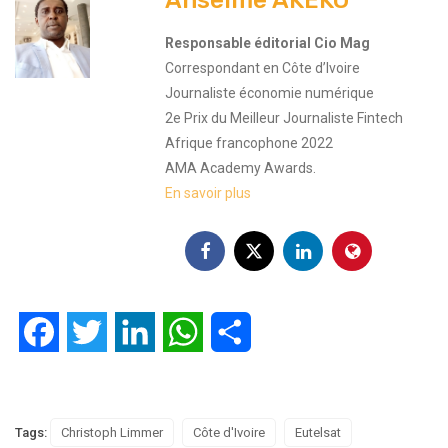
Anselme AKEKO
Responsable éditorial Cio Mag
Correspondant en Côte d’Ivoire
Journaliste économie numérique
2e Prix du Meilleur Journaliste Fintech
Afrique francophone 2022
AMA Academy Awards.
En savoir plus
Facebook
Twitter
LinkedIn
WhatsApp
Partager
Tags:
Christoph Limmer
Côte d'Ivoire
Eutelsat