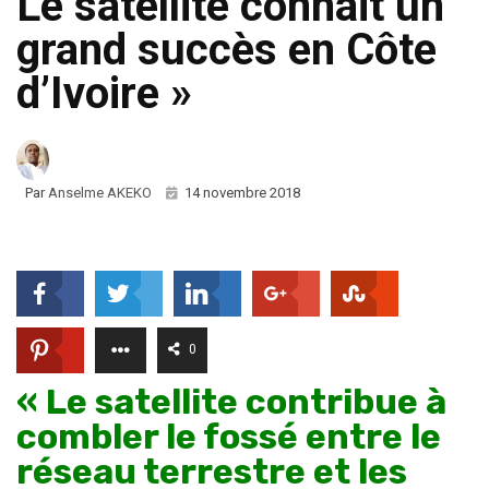
Le satellite connait un
grand succès en Côte
d’Ivoire »
Par
Anselme AKEKO
14 novembre 2018
0
« Le satellite contribue à
combler le fossé entre le
réseau terrestre et les