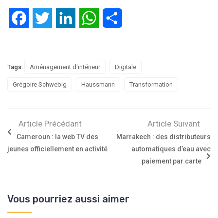
Facebook
Twitter
LinkedIn
WhatsApp
Partager
Tags:
Aménagement d'intérieur
Digitale
Grégoire Schwebig
Haussmann
Transformation
Article Précédant
Article Suivant
Cameroun : la web TV des
Marrakech : des distributeurs
jeunes officiellement en activité
automatiques d’eau avec
paiement par carte
Vous pourriez aussi aimer