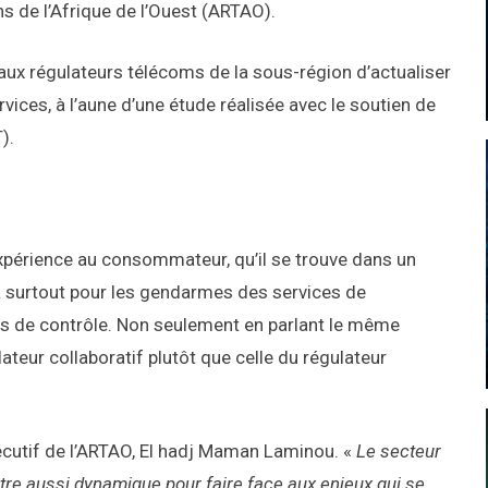
 de l’Afrique de l’Ouest (ARTAO).
 aux régulateurs télécoms de la sous-région d’actualiser
rvices, à l’aune d’une étude réalisée avec le soutien de
).
 expérience au consommateur, qu’il se trouve dans un
ra surtout pour les gendarmes des services de
rs de contrôle. Non seulement en parlant le même
teur collaboratif plutôt que celle du régulateur
xécutif de l’ARTAO, El hadj Maman Laminou. «
Le secteur
être aussi dynamique pour faire face aux enjeux qui se