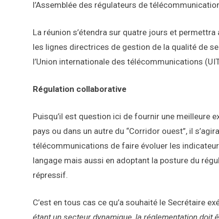
l’Assemblée des régulateurs de télécommunications
La réunion s’étendra sur quatre jours et permettra
les lignes directrices de gestion de la qualité de se
l’Union internationale des télécommunications (UIT
Régulation collaborative
Puisqu’il est question ici de fournir une meilleure
pays ou dans un autre du “Corridor ouest”, il s’agi
télécommunications de faire évoluer les indicateu
langage mais aussi en adoptant la posture du régula
répressif.
C’est en tous cas ce qu’a souhaité le Secrétaire e
étant un secteur dynamique, la réglementation doit 