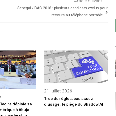
Article Suivant
Sénégal / BAC 2018 : plusieurs candidats exclus pour
recours au téléphone portable
21 juillet 2026
6
Trop de règles, pas assez
’Ivoire déploie sa
d’usage : le piège du Shadow AI
mérique à Abuja
son leadership