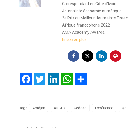
Correspondant en Côte d’Ivoire
Journaliste économie numérique
2e Prix du Meilleur Journaliste Finte
Afrique francophone 2022
AMA Academy Awards.
En savoir plus
Facebook
Twitter
LinkedIn
WhatsApp
Partager
Tags:
Abidjan
ARTAO
Cedeao
Expérience
Qo