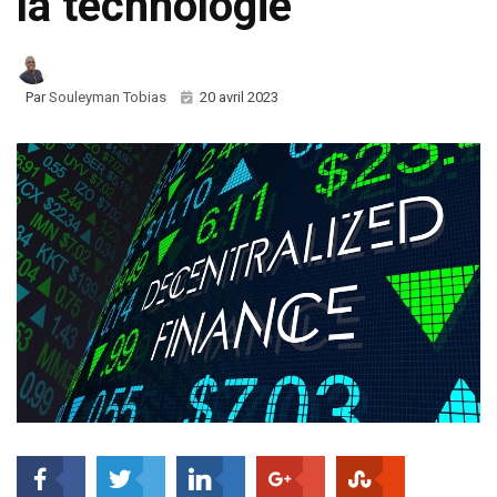
la technologie
Par
Souleyman Tobias
20 avril 2023