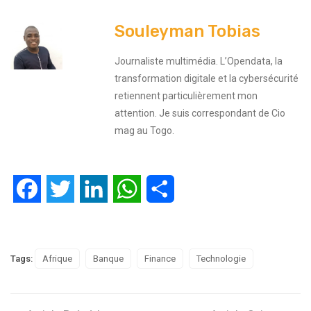
Souleyman Tobias
Journaliste multimédia. L’Opendata, la
transformation digitale et la cybersécurité
retiennent particulièrement mon
attention. Je suis correspondant de Cio
mag au Togo.
Facebook
Twitter
LinkedIn
WhatsApp
Partager
Tags:
Afrique
Banque
Finance
Technologie