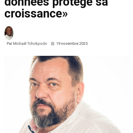
données protège sa
croissance»
Par
Michaël Tchokpodo
19 novembre 2025