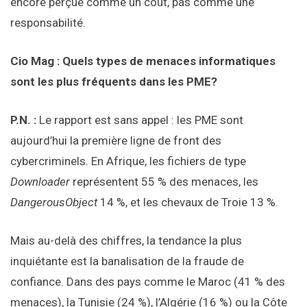
encore perçue comme un coût, pas comme une
responsabilité.
Cio Mag : Quels types de menaces informatiques
sont les plus fréquents dans les PME?
P.N. :
Le rapport est sans appel : les PME sont
aujourd’hui la première ligne de front des
cybercriminels. En Afrique, les fichiers de type
Downloader
représentent 55 % des menaces, les
DangerousObject
14 %, et les chevaux de Troie 13 %.
Mais au-delà des chiffres, la tendance la plus
inquiétante est la banalisation de la fraude de
confiance. Dans des pays comme le Maroc (41 % des
menaces), la Tunisie (24 %), l’Algérie (16 %) ou la Côte