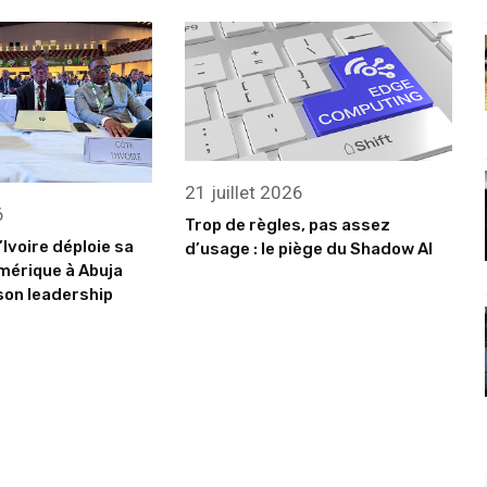
21 juillet 2026
6
Trop de règles, pas assez
’Ivoire déploie sa
d’usage : le piège du Shadow AI
mérique à Abuja
son leadership