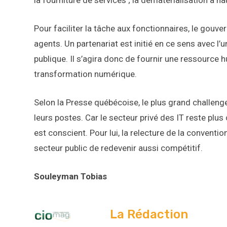
la fourniture de services ; la dématérialisation à 
Pour faciliter la tâche aux fonctionnaires, le go
agents. Un partenariat est initié en ce sens avec l’u
publique. Il s’agira donc de fournir une ressource h
transformation numérique.
Selon la Presse québécoise, le plus grand challeng
leurs postes. Car le secteur privé des IT reste plu
est conscient. Pour lui, la relecture de la conventio
secteur public de redevenir aussi compétitif.
Souleyman Tobias
La Rédaction