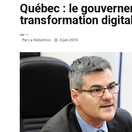
Québec : le gouvern
transformation digita
Par
La Rédaction
4 juin 2019