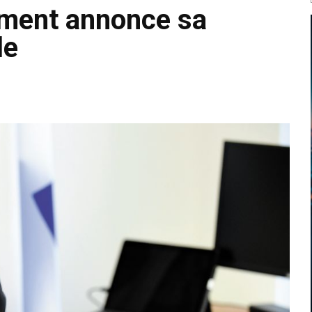
ement annonce sa
le