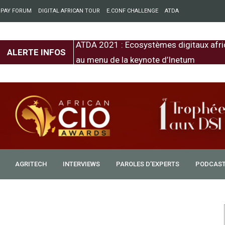
 PAY FORUM
DIGITAL AFRICAN TOUR
E.CONF CHALLENGE
ATDA
entre l’Europe et
ATDA 2021 : Ecosystèmes digitaux afri
ALERTE INFOS
au menu de la keynote d’Inetum
AGRITECH
INTERVIEWS
PAROLES D’EXPERTS
PODCAS