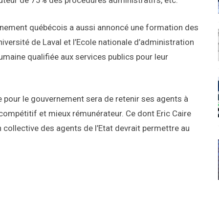
hauteur de 75% des procédures administratifs, etc.
uvernement québécois a aussi annoncé une formation des
niversité de Laval et l’Ecole nationale d’administration
umaine qualifiée aux services publics pour leur
e pour le gouvernement sera de retenir ses agents à
s compétitif et mieux rémunérateur. Ce dont Eric Caire
n collective des agents de l’Etat devrait permettre au