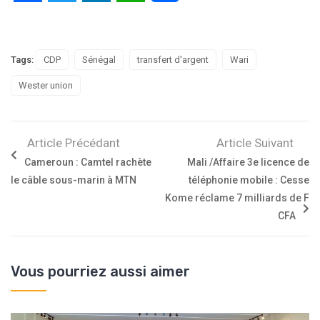
Tags:
CDP
Sénégal
transfert d'argent
Wari
Wester union
Article Précédant
Article Suivant
Cameroun : Camtel rachète
Mali /Affaire 3e licence de
le câble sous-marin à MTN
téléphonie mobile : Cesse
Kome réclame 7 milliards de F
CFA
Vous pourriez aussi aimer