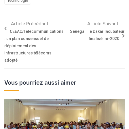
Technologie
Article Précédant
Article Suivant
CEEAC/Télécommunications
Sénégal : le Dakar Incubateur
: un plan consensuel de
finalisé mi-2020
déploiement des
infrastructures télécoms
adopté
Vous pourriez aussi aimer