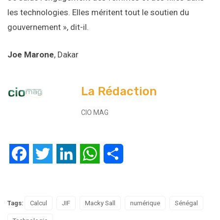
les technologies. Elles méritent tout le soutien du
gouvernement », dit-il.
Joe Marone
, Dakar
La Rédaction
CIO MAG
Facebook
Twitter
LinkedIn
WhatsApp
Partager
Tags:
Calcul
JIF
Macky Sall
numérique
Sénégal