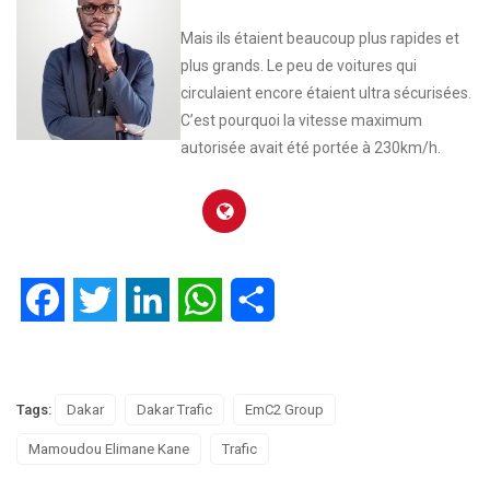
Mais ils étaient beaucoup plus rapides et
plus grands. Le peu de voitures qui
circulaient encore étaient ultra sécurisées.
C’est pourquoi la vitesse maximum
autorisée avait été portée à 230km/h.
Facebook
Twitter
LinkedIn
WhatsApp
Partager
Tags:
Dakar
Dakar Trafic
EmC2 Group
Mamoudou Elimane Kane
Trafic